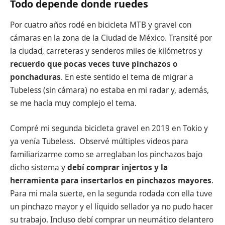
Todo depende donde ruedes
Por cuatro años rodé en bicicleta MTB y gravel con
cámaras en la zona de la Ciudad de México. Transité por
la ciudad, carreteras y senderos miles de kilómetros y
recuerdo que pocas veces tuve pinchazos o
ponchaduras
. En este sentido el tema de migrar a
Tubeless (sin cámara) no estaba en mi radar y, además,
se me hacía muy complejo el tema.
Compré mi segunda bicicleta gravel en 2019 en Tokio y
ya venía Tubeless. Observé múltiples videos para
familiarizarme como se arreglaban los pinchazos bajo
dicho sistema y
debí comprar injertos y la
herramienta para insertarlos en pinchazos mayores
.
Para mi mala suerte, en la segunda rodada con ella tuve
un pinchazo mayor y el líquido sellador ya no pudo hacer
su trabajo. Incluso debí comprar un neumático delantero