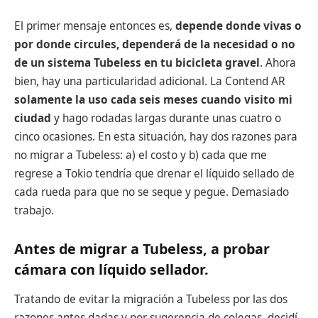
El primer mensaje entonces es,
depende donde vivas o
por donde circules, dependerá de la necesidad o no
de un sistema Tubeless en tu bicicleta gravel
. Ahora
bien, hay una particularidad adicional. La Contend AR
solamente la uso cada seis meses cuando visito mi
ciudad
y hago rodadas largas durante unas cuatro o
cinco ocasiones. En esta situación, hay dos razones para
no migrar a Tubeless: a) el costo y b) cada que me
regrese a Tokio tendría que drenar el líquido sellado de
cada rueda para que no se seque y pegue. Demasiado
trabajo.
Antes de migrar a Tubeless, a probar
cámara con líquido sellador.
Tratando de evitar la migración a Tubeless por las dos
razones antes dadas y por sugerencia de colegas, decidí