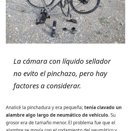
La cámara con líquido sellador
no evito el pinchazo, pero hay
factores a considerar.
Analicé la pinchadura y era pequeña;
tenía clavado un
alambre algo largo de neumático de vehículo
. Su
grosor era de tamaño menor. El problema fue que el
alambre se movía con el rodamiento del neumático y