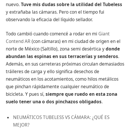
nuevo.
Tuve mis dudas sobre la utilidad del Tubeless
y extrañaba las cámaras. Pero con el tiempo fui
observando la eficacia del líquido sellador.
Todo cambió cuando comencé a rodar en mi
Giant
Contend AR
(con cámaras) en mi ciudad de origen en el
norte de México (Saltillo), zona semi desértica y
donde
abundan las espinas en sus terracerías y senderos
.
Además, en sus carreteras próximas circulan demasiados
tráileres de carga y ello significa desechos de
neumáticos en los acotamientos, como hilos metálicos
que pinchan rápidamente cualquier neumático de
bicicleta. Y pues sí,
siempre que ruedo en esta zona
suelo tener una o dos pinchazos obligados
.
NEUMÁTICOS TUBELESS VS CÁMARA: ¿QUÉ ES
MEJOR?