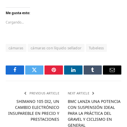
Me gusta esto:
Cargando...
cámaras
cámaras con líquido sellador
Tubeless
Facebook
Twitter
Pinterest
LinkedIn
Tumblr
Email
PREVIOUS ARTICLE
NEXT ARTICLE
SHIMANO 105 DI2, UN
BMC LANZA UNA POTENCIA
CAMBIO ELECTRÓNICO
CON SUSPENSIÓN IDEAL
INSUPAREBLE EN PRECIO Y
PARA LA PRÁCTICA DEL
PRESTACIONES
GRAVEL Y CICLISMO EN
GENERAL