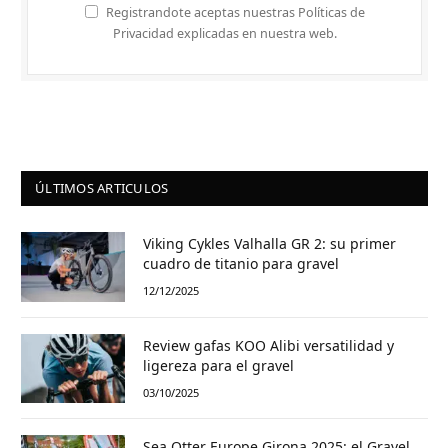
Registrandote aceptas nuestras Políticas de
Privacidad explicadas en nuestra web.
ÚLTIMOS ARTICULOS
Viking Cykles Valhalla GR 2: su primer
cuadro de titanio para gravel
12/12/2025
Review gafas KOO Alibi versatilidad y
ligereza para el gravel
03/10/2025
Sea Otter Europe Girona 2025: el Gravel