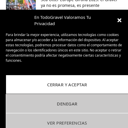
ya no es promesa, es presente
30/09/2025
En TodoGravel Valoramos Tu
Privacidad
BH GravelX: la gravel diseñada para
perderte (y encontrar caminos nuevos)
Para brindar la mejor experiencia, utilizamos tecnologías como cookies
para almacenar y/o acceder a la información del dispositivo. Al aceptar
23/09/2025
estas tecnologías, podremos procesar datos como el comportamiento de
navegación o los identificadores únicos en este sitio. No aceptar o retirar
el consentimiento podría afectar negativamente ciertas características y
funciones.
CERRAR Y ACEPTAR
DENEGAR
Facebook
X
Instagram
Pinterest
(Twitter)
VER PREFERENCIAS