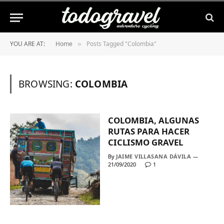
YOU ARE AT:
Home
Posts Tagged "Colombia"
»
BROWSING:
COLOMBIA
COLOMBIA, ALGUNAS
RUTAS PARA HACER
CICLISMO GRAVEL
By
JAIME VILLASANA DÁVILA
21/09/2020
1