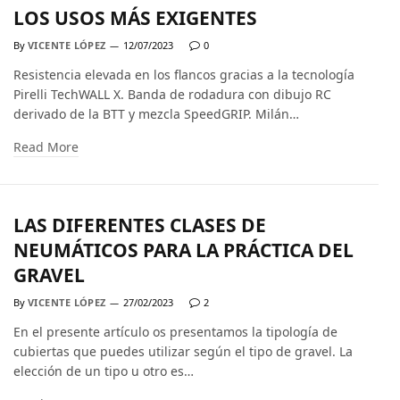
LOS USOS MÁS EXIGENTES
By
VICENTE LÓPEZ
12/07/2023
0
Resistencia elevada en los flancos gracias a la tecnología
Pirelli TechWALL X. Banda de rodadura con dibujo RC
derivado de la BTT y mezcla SpeedGRIP. Milán…
Read More
LAS DIFERENTES CLASES DE
NEUMÁTICOS PARA LA PRÁCTICA DEL
GRAVEL
By
VICENTE LÓPEZ
27/02/2023
2
En el presente artículo os presentamos la tipología de
cubiertas que puedes utilizar según el tipo de gravel. La
elección de un tipo u otro es…