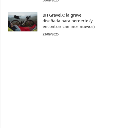
30/09/2025
BH GravelX: la gravel
diseñada para perderte (y
encontrar caminos nuevos)
23/09/2025