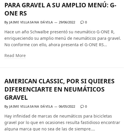
PARA GRAVEL A SU AMPLIO MENÚ: G-
ONE RS
By
JAIME VILLASANA DÁVILA
29/06/2022
0
Hace un año Schwalbe presentó su neumático G-ONE R,
enriqueciendo su amplio menú de neumáticos para gravel.
No conforme con ello, ahora presenta el G-ONE RS…
Read More
AMERICAN CLASSIC, POR SI QUIERES
DIFERENCIARTE EN NEUMÁTICOS
GRAVEL
By
JAIME VILLASANA DÁVILA
06/05/2022
0
Hay infinidad de marcas de neumáticos para bicicletas
gravel por lo que en ocasiones resulta fastidioso encontrar
alguna marca que no sea de las de siempre.…