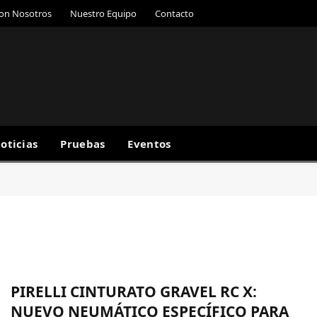
con Nosotros
Nuestro Equipo
Contacto
oticias
Pruebas
Eventos
PIRELLI CINTURATO GRAVEL RC X:
NUEVO NEUMÁTICO ESPECÍFICO PARA