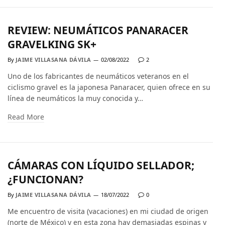
REVIEW: NEUMÁTICOS PANARACER
GRAVELKING SK+
By
JAIME VILLASANA DÁVILA
02/08/2022
2
Uno de los fabricantes de neumáticos veteranos en el
ciclismo gravel es la japonesa Panaracer, quien ofrece en su
línea de neumáticos la muy conocida y…
Read More
CÁMARAS CON LÍQUIDO SELLADOR;
¿FUNCIONAN?
By
JAIME VILLASANA DÁVILA
18/07/2022
0
Me encuentro de visita (vacaciones) en mi ciudad de origen
(norte de México) y en esta zona hay demasiadas espinas y