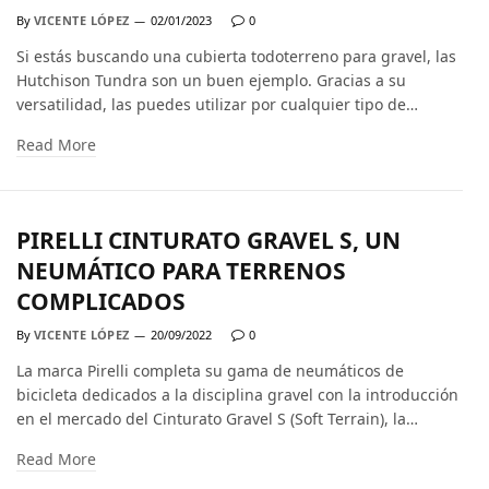
By
VICENTE LÓPEZ
02/01/2023
0
Si estás buscando una cubierta todoterreno para gravel, las
Hutchison Tundra son un buen ejemplo. Gracias a su
versatilidad, las puedes utilizar por cualquier tipo de…
Read More
PIRELLI CINTURATO GRAVEL S, UN
NEUMÁTICO PARA TERRENOS
COMPLICADOS
By
VICENTE LÓPEZ
20/09/2022
0
La marca Pirelli completa su gama de neumáticos de
bicicleta dedicados a la disciplina gravel con la introducción
en el mercado del Cinturato Gravel S (Soft Terrain), la…
Read More