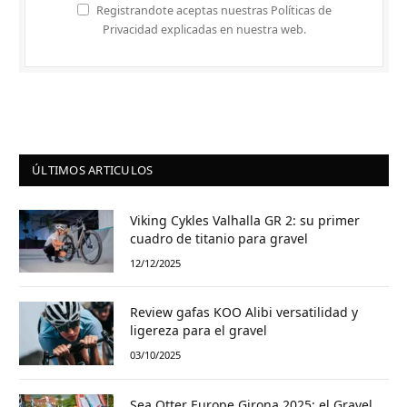
Registrandote aceptas nuestras Políticas de
Privacidad explicadas en nuestra web.
ÚLTIMOS ARTICULOS
Viking Cykles Valhalla GR 2: su primer
cuadro de titanio para gravel
12/12/2025
Review gafas KOO Alibi versatilidad y
ligereza para el gravel
03/10/2025
Sea Otter Europe Girona 2025: el Gravel