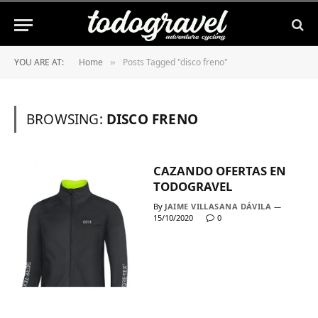
YOU ARE AT:
Home
Posts Tagged "disco freno"
»
BROWSING:
DISCO FRENO
CAZANDO OFERTAS EN
TODOGRAVEL
By
JAIME VILLASANA DÁVILA
15/10/2020
0