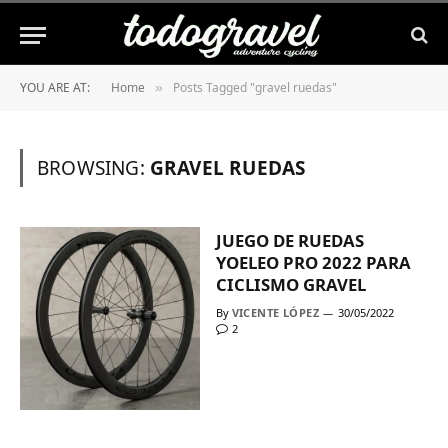
YOU ARE AT:
Home
Posts Tagged "gravel ruedas"
»
BROWSING:
GRAVEL RUEDAS
JUEGO DE RUEDAS
YOELEO PRO 2022 PARA
CICLISMO GRAVEL
By
VICENTE LÓPEZ
30/05/2022
2