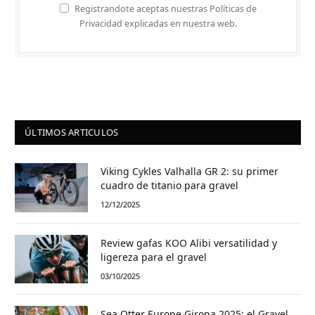
Registrandote aceptas nuestras Políticas de
Privacidad explicadas en nuestra web.
ÚLTIMOS ARTICULOS
Viking Cykles Valhalla GR 2: su primer
cuadro de titanio para gravel
12/12/2025
Review gafas KOO Alibi versatilidad y
ligereza para el gravel
03/10/2025
Sea Otter Europe Girona 2025: el Gravel