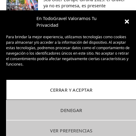
ya no es promesa, es presente
30/09/2025
En TodoGravel Valoramos Tu
Privacidad
BH GravelX: la gravel diseñada para
perderte (y encontrar caminos nuevos)
Para brindar la mejor experiencia, utilizamos tecnologías como cookies
para almacenar y/o acceder a la información del dispositivo. Al aceptar
23/09/2025
estas tecnologías, podremos procesar datos como el comportamiento de
navegación o los identificadores únicos en este sitio. No aceptar o retirar
el consentimiento podría afectar negativamente ciertas características y
funciones.
CERRAR Y ACEPTAR
DENEGAR
Facebook
X
Instagram
Pinterest
(Twitter)
VER PREFERENCIAS