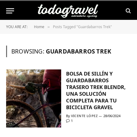
YOU ARE AT:
Home
Posts Tagged "Guardabarros Trek"
»
BROWSING:
GUARDABARROS TREK
BOLSA DE SILLÍN Y
GUARDABARROS
TRASERO TREK BLENDR,
UNA SOLUCIÓN
COMPLETA PARA TU
BICICLETA GRAVEL
By
VICENTE LÓPEZ
28/06/2024
1