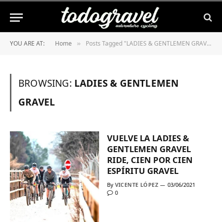
YOU ARE AT:
Home
Posts Tagged "LADIES & GENTLEMEN GRAVEL"
»
BROWSING:
LADIES & GENTLEMEN
GRAVEL
VUELVE LA LADIES &
GENTLEMEN GRAVEL
RIDE, CIEN POR CIEN
ESPÍRITU GRAVEL
By
VICENTE LÓPEZ
03/06/2021
0