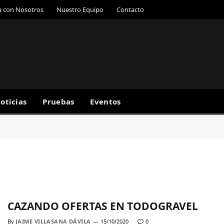
a con Nosotros
Nuestro Equipo
Contacto
oticias
Pruebas
Eventos
CAZANDO OFERTAS EN TODOGRAVEL
By
JAIME VILLASANA DÁVILA
15/10/2020
0