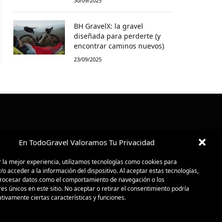
30/09/2025
BH GravelX: la gravel
diseñada para perderte (y
encontrar caminos nuevos)
23/09/2025
En TodoGravel Valoramos Tu Privacidad
 la mejor experiencia, utilizamos tecnologías como cookies para
o acceder a la información del dispositivo. Al aceptar estas tecnologías,
ocesar datos como el comportamiento de navegación o los
res únicos en este sitio. No aceptar o retirar el consentimiento podría
tivamente ciertas características y funciones.