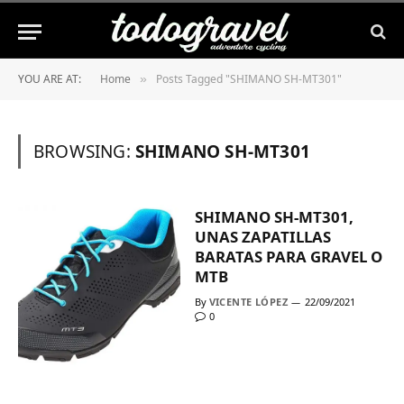
YOU ARE AT:
Home
Posts Tagged "SHIMANO SH-MT301"
»
BROWSING:
SHIMANO SH-MT301
SHIMANO SH-MT301,
UNAS ZAPATILLAS
BARATAS PARA GRAVEL O
MTB
By
VICENTE LÓPEZ
22/09/2021
0