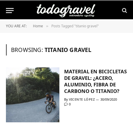
YOU ARE AT:
Home
Posts Tagged "titanio gravel"
»
BROWSING:
TITANIO GRAVEL
MATERIAL EN BICICLETAS
DE GRAVEL: ¿ACERO,
ALUMINIO, FIBRA DE
CARBONO O TITANIO?
By
VICENTE LÓPEZ
30/09/2020
0