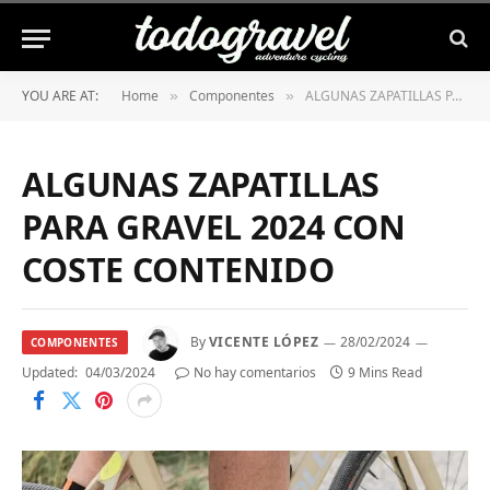
YOU ARE AT:
Home
Componentes
ALGUNAS ZAPATILLAS PARA GRAVEL 2024 CON COSTE CONTENIDO
»
»
ALGUNAS ZAPATILLAS
PARA GRAVEL 2024 CON
COSTE CONTENIDO
By
VICENTE LÓPEZ
28/02/2024
COMPONENTES
Updated:
04/03/2024
No hay comentarios
9 Mins Read