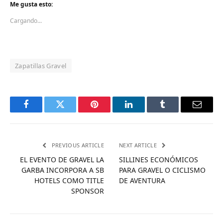
Me gusta esto:
Cargando...
Zapatillas Gravel
Facebook
Twitter
Pinterest
LinkedIn
Tumblr
Email
PREVIOUS ARTICLE
NEXT ARTICLE
EL EVENTO DE GRAVEL LA
SILLINES ECONÓMICOS
GARBA INCORPORA A SB
PARA GRAVEL O CICLISMO
HOTELS COMO TITLE
DE AVENTURA
SPONSOR