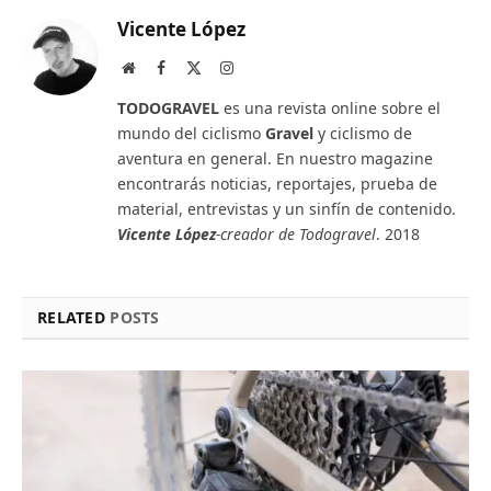
Vicente López
Website
Facebook
X
Instagram
(Twitter)
TODOGRAVEL
es una revista online sobre el
mundo del ciclismo
Gravel
y ciclismo de
aventura en general. En nuestro magazine
encontrarás noticias, reportajes, prueba de
material, entrevistas y un sinfín de contenido.
Vicente López
-creador de Todogravel
. 2018
RELATED
POSTS