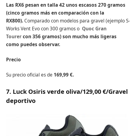
Las RX6 pesan en talla 42 unos escasos 270 gramos
(cinco gramos más en comparación con la
RX800).
Comparado con modelos para gravel (ejemplo S-
Works Vent Evo con 300 gramos o
Quoc Gran
Tourer
con 356 gramos) son mucho más ligeras
como puedes observar.
Precio
Su precio oficial es de
169,99 €.
7.
Luck Osiris verde oliva
/129,00
€
/Gravel
deportivo