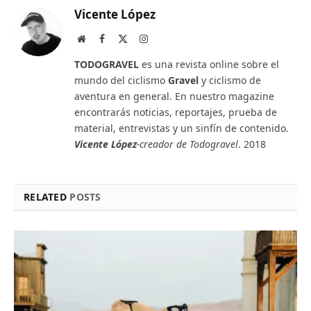
Vicente López
Website
Facebook
X
Instagram
(Twitter)
TODOGRAVEL
es una revista online sobre el
mundo del ciclismo
Gravel
y ciclismo de
aventura en general. En nuestro magazine
encontrarás noticias, reportajes, prueba de
material, entrevistas y un sinfín de contenido.
Vicente López
-creador de Todogravel
. 2018
RELATED
POSTS