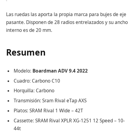
Las ruedas las aporta la propia marca para bujes de eje
pasante. Disponen de 28 radios entrelazados y su ancho
interno es de 20 mm.
Resumen
Modelo:
Boardman ADV 9.4 2022
Cuadro: Carbono C10
Horquilla: Carbono
Transmisión: Sram Rival eTap AXS
Platos: SRAM Rival 1 Wide – 42T
Cassette: SRAM Rival XPLR XG-1251 12 Speed – 10-
44t