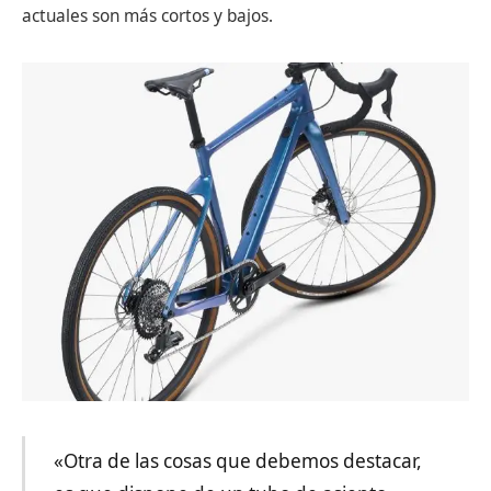
actuales son más cortos y bajos.
«Otra de las cosas que debemos destacar,