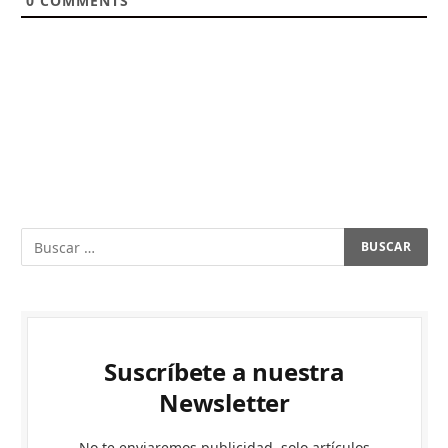
0
COMMENTS
Suscríbete a nuestra
Newsletter
No te enviaremos publicidad, solo artículos