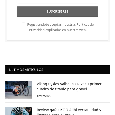
Registrandote aceptas nuestras Políticas de
Privacidad explicadas en nuestra web.
ÚLTIMOS ARTICULOS
Viking Cykles Valhalla GR 2: su primer
cuadro de titanio para gravel
12/12/2025
Review gafas KOO Alibi versatilidad y
ligereza para el gravel