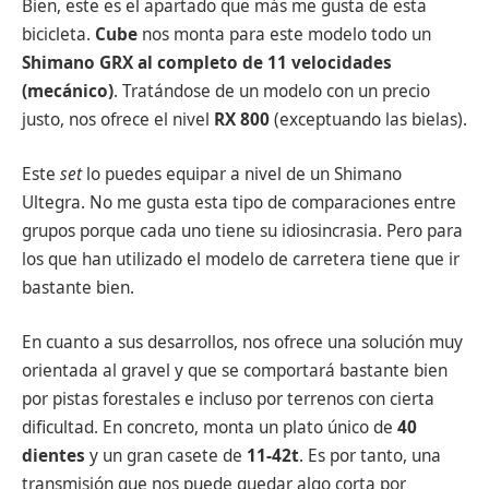
Bien, este es el apartado que más me gusta de esta
bicicleta.
Cube
nos monta para este modelo todo un
Shimano GRX al completo de 11 velocidades
(mecánico)
. Tratándose de un modelo con un precio
justo, nos ofrece el nivel
RX 800
(exceptuando las bielas).
Este
set
lo puedes equipar a nivel de un Shimano
Ultegra. No me gusta esta tipo de comparaciones entre
grupos porque cada uno tiene su idiosincrasia. Pero para
los que han utilizado el modelo de carretera tiene que ir
bastante bien.
En cuanto a sus desarrollos, nos ofrece una solución muy
orientada al gravel y que se comportará bastante bien
por pistas forestales e incluso por terrenos con cierta
dificultad. En concreto, monta un plato único de
40
dientes
y un gran casete de
11-42t
. Es por tanto, una
transmisión que nos puede quedar algo corta por