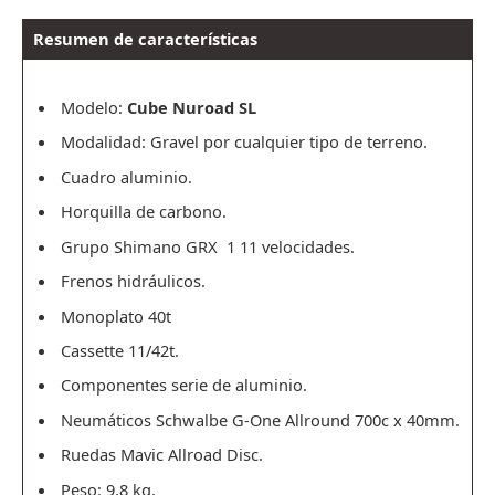
Resumen de características
Modelo
:
Cube Nuroad SL
Modalidad: Gravel por cualquier tipo de terreno.
Cuadro aluminio.
Horquilla de carbono.
Grupo Shimano GRX 1 11 velocidades.
Frenos hidráulicos.
Monoplato 40t
Cassette 11/42t.
Componentes serie de aluminio.
Neumáticos Schwalbe G-One Allround 700c x 40mm.
Ruedas Mavic Allroad Disc.
Peso: 9,8 kg.