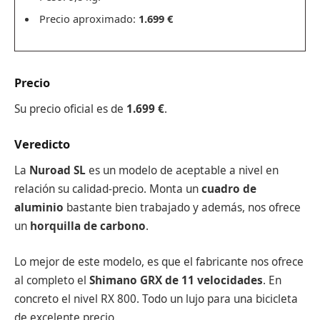
Precio aproximado:
1.699 €
Precio
Su precio oficial es de
1.699 €
.
Veredicto
La
Nuroad SL
es un modelo de aceptable a nivel en
relación su calidad-precio. Monta un
cuadro de
aluminio
bastante bien trabajado y además, nos ofrece
un
horquilla de carbono
.
Lo mejor de este modelo, es que el fabricante nos ofrece
al completo el
Shimano GRX de 11 velocidades
. En
concreto el nivel RX 800. Todo un lujo para una bicicleta
de excelente precio.