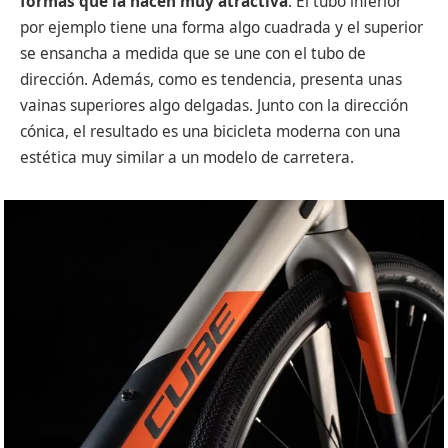
formas que la hacen muy atractiva
. El tubo inferior
por ejemplo tiene una forma algo cuadrada y el superior
se ensancha a medida que se une con el tubo de
dirección. Además, como es tendencia, presenta unas
vainas superiores algo delgadas. Junto con la dirección
cónica, el resultado es una bicicleta moderna con una
estética muy similar a un modelo de carretera.