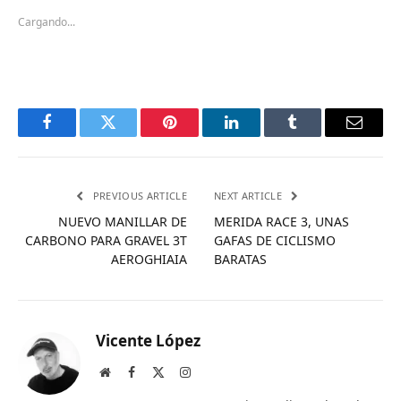
Cargando...
Facebook
Twitter
Pinterest
LinkedIn
Tumblr
Email
PREVIOUS ARTICLE
NEXT ARTICLE
NUEVO MANILLAR DE
MERIDA RACE 3, UNAS
CARBONO PARA GRAVEL 3T
GAFAS DE CICLISMO
AEROGHIAIA
BARATAS
Vicente López
Website
Facebook
X
Instagram
(Twitter)