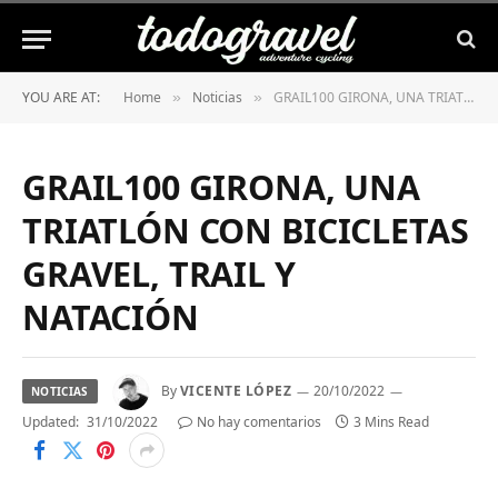
YOU ARE AT:
Home
Noticias
GRAIL100 GIRONA, UNA TRIATLÓN CON BICICLETAS GRAVEL, TRAIL Y NATACIÓN
»
»
GRAIL100 GIRONA, UNA
TRIATLÓN CON BICICLETAS
GRAVEL, TRAIL Y
NATACIÓN
By
VICENTE LÓPEZ
20/10/2022
NOTICIAS
Updated:
31/10/2022
No hay comentarios
3 Mins Read