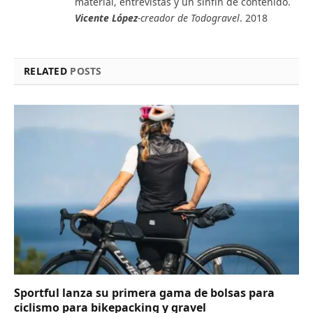
material, entrevistas y un sinfín de contenido.
Vicente López
-creador de Todogravel
. 2018
RELATED
POSTS
Sportful lanza su primera gama de bolsas para
ciclismo para bikepacking y gravel