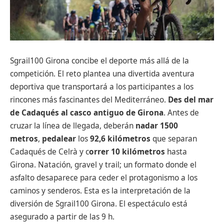
Sgrail100 Girona concibe el deporte más allá de la
competición. El reto plantea una divertida aventura
deportiva que transportará a los participantes a los
rincones más fascinantes del Mediterráneo.
Des del mar
de Cadaqués al casco antiguo de Girona
. Antes de
cruzar la línea de llegada, deberán
nadar 1500
metros
,
pedalear
los
92,6 kilómetros
que separan
Cadaqués de Celrà y c
orrer 10 kilómetros
hasta
Girona. Natación, gravel y trail; un formato donde el
asfalto desaparece para ceder el protagonismo a los
caminos y senderos. Esta es la interpretación de la
diversión de Sgrail100 Girona. El espectáculo está
asegurado a partir de las 9 h.