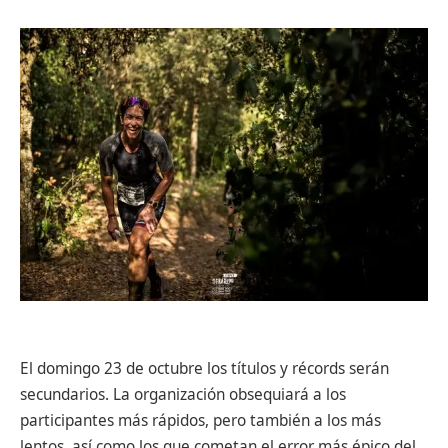
El domingo 23 de octubre los títulos y récords serán
secundarios. La organización obsequiará a los
participantes más rápidos, pero también a los más
lentos, así como los que cometan el error más épico del