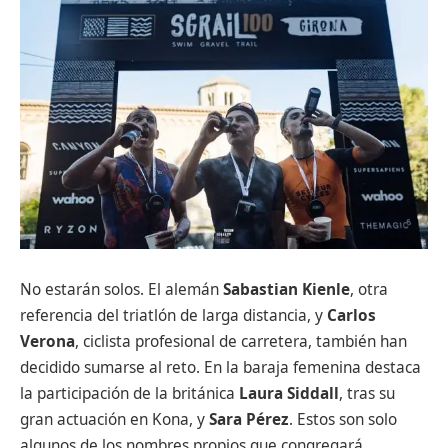
No estarán solos. El alemán
Sabastian Kienle
, otra
referencia del triatlón de larga distancia, y
Carlos
Verona
, ciclista profesional de carretera, también han
decidido sumarse al reto. En la baraja femenina destaca
la participación de la británica
Laura Siddall
, tras su
gran actuación en Kona, y
Sara Pérez
. Estos son solo
algunos de los nombres propios que congregará