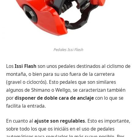
Pedales Issi Flash
Los
Issi Flash
son unos pedales destinados al ciclismo de
montaña, o bien para su uso fuera de la carretera
(gravel o ciclocrós). Esto pedales que son similares
algunos de Shimano o Wellgo, se caracterizan también
por
disponer de doble cara de anclaje
con lo que se
facilita la entrada.
En cuanto al
ajuste son regulables
. Esto es importante,
sobre todo los que os iniciáis en el uso de pedales
automáticos para regularlos lo más suave posible. Por