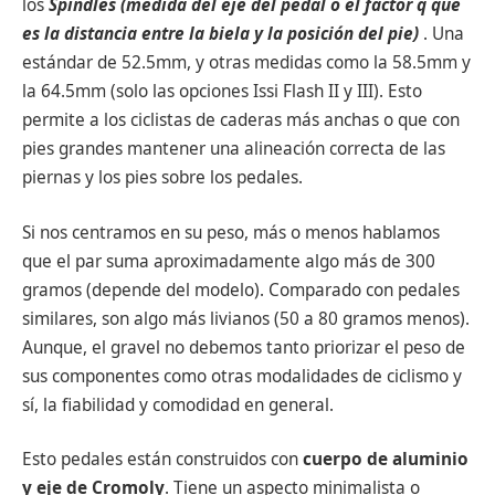
los
Spindles (medida del eje del pedal o el factor q que
es la distancia entre la biela y la posición del pie)
. Una
estándar de 52.5mm, y otras medidas como la 58.5mm y
la 64.5mm (solo las opciones Issi Flash II y III). Esto
permite a los ciclistas de caderas más anchas o que con
pies grandes mantener una alineación correcta de las
piernas y los pies sobre los pedales.
Si nos centramos en su peso, más o menos hablamos
que el par suma aproximadamente algo más de 300
gramos (depende del modelo). Comparado con pedales
similares, son algo más livianos (50 a 80 gramos menos).
Aunque, el gravel no debemos tanto priorizar el peso de
sus componentes como otras modalidades de ciclismo y
sí, la fiabilidad y comodidad en general.
Esto pedales están construidos con
cuerpo de aluminio
y eje de Cromoly
. Tiene un aspecto minimalista o