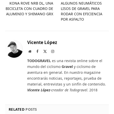
KONA ROVE NRB DL, UNA
ALGUNOS NEUMÁTICOS
BICICLETA CON CUADRO DE
LISOS DE GRAVEL PARA
ALUMINIO Y SHIMANO GRX
RODAR CON EFICIENCIA
POR ASFALTO
Vicente López
Website
Facebook
X
Instagram
(Twitter)
TODOGRAVEL
es una revista online sobre el
mundo del ciclismo
Gravel
y ciclismo de
aventura en general. En nuestro magazine
encontrarás noticias, reportajes, prueba de
material, entrevistas y un sinfín de contenido.
Vicente López
-creador de Todogravel
. 2018
RELATED
POSTS