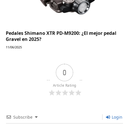
Pedales Shimano XTR PD-M9200: ¿El mejor pedal
Gravel en 2025?
11/06/2025
0
Article Rating
Subscribe
Login