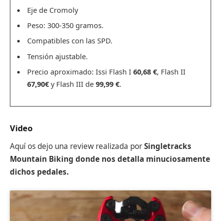
Eje de Cromoly
Peso: 300-350 gramos.
Compatibles con las SPD.
Tensión ajustable.
Precio aproximado: Issi Flash I
60,68 €
, Flash II
67,90€
y Flash III de
99,99 €
.
Video
Aquí os dejo una review realizada por
Singletracks
Mountain Biking donde nos detalla minuciosamente
dichos pedales.