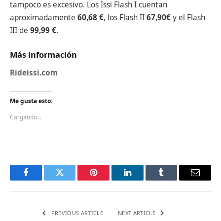
tampoco es excesivo. Los Issi Flash I cuentan
aproximadamente
60,68 €
, los Flash II
67,90€
y el Flash
III de
99,99 €
.
Más información
Rideissi.com
Me gusta esto:
Cargando...
Facebook
Twitter
Pinterest
LinkedIn
Tumblr
Email
PREVIOUS ARTICLE
NEXT ARTICLE