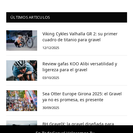
ÚLTIMOS ARTICULOS
Viking Cykles Valhalla GR 2: su primer
cuadro de titanio para gravel
12/12/2025
Review gafas KOO Alibi versatilidad y
ligereza para el gravel
03/10/2025
Sea Otter Europe Girona 2025: el Gravel
ya no es promesa, es presente
30/09/2025
BH GravelX: la gravel diseñada para
perderte (y encontrar caminos nuevos)