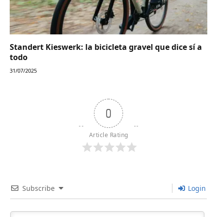
Standert Kieswerk: la bicicleta gravel que dice sí a
todo
31/07/2025
0
Article Rating
Subscribe
Login