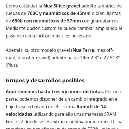
Como estándar la
Nua Sílice gravel
admite tamaños de
ruedas de
700C y neumáticos de 45mm
o bien, llantas
de
650b con neumáticos de 57mm
con guardabarros.
Mediante opción custom se puede cambiar ampliando el
paso de rueda incluso más si es necesario.
Además, su otro modelo gravel (
Nua Terra
, más off-
road, monster gravel) admite hasta 29er 2.3” o 27.5” 3”
(Plus).
Grupos y desarrollos posibles
Aquí tenemos hasta tres opciones distintas.
Por una
parte, podemos disponer de un cambio integrado en el
buje trasero basado en el sistema
Rohloff de 14
velocidades
utilizando para ello unas manetas SRAM
Force 22 donde se les extrae el indexador interno. Dicha