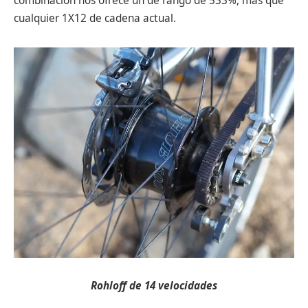
combinación nos ofrece un de rango de 533%, más que
cualquier 1X12 de cadena actual.
Rohloff de 14 velocidades