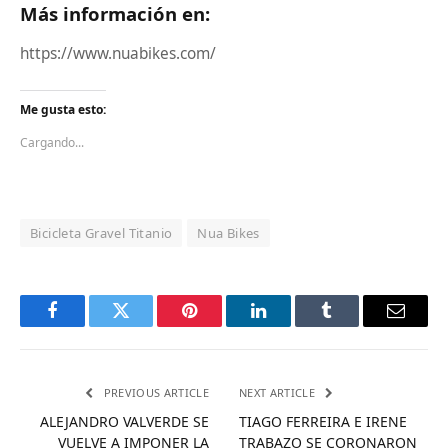
Más información en:
https://www.nuabikes.com/
Me gusta esto:
Cargando...
Bicicleta Gravel Titanio
Nua Bikes
Facebook
Twitter
Pinterest
LinkedIn
Tumblr
Email
PREVIOUS ARTICLE
NEXT ARTICLE
ALEJANDRO VALVERDE SE
TIAGO FERREIRA E IRENE
VUELVE A IMPONER LA
TRABAZO SE CORONARON