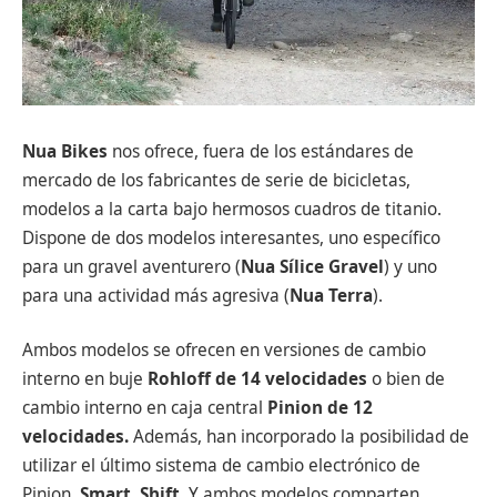
Nua Bikes
nos ofrece, fuera de los estándares de
mercado de los fabricantes de serie de bicicletas,
modelos a la carta bajo hermosos cuadros de titanio.
Dispone de dos modelos interesantes, uno específico
para un gravel aventurero (
Nua Sílice Gravel
) y uno
para una actividad más agresiva (
Nua Terra
).
Ambos modelos se ofrecen en versiones de cambio
interno en buje
Rohloff de 14 velocidades
o bien de
cambio interno en caja central
Pinion de 12
velocidades.
Además, han incorporado la posibilidad de
utilizar el último sistema de cambio electrónico de
Pinion,
Smart. Shift.
Y ambos modelos comparten