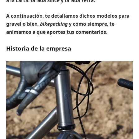
a la carta: la Nua Sílice y la Nua Terra.
A continuación, te detallamos dichos modelos para
gravel o bien
, bikepacking
y como siempre, te
animamos a que aportes tus comentarios.
Historia de la empresa