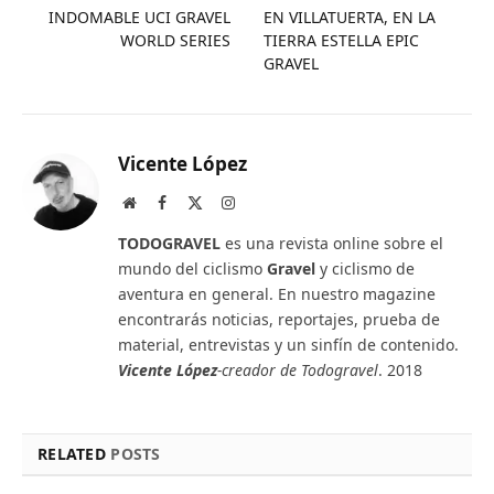
INDOMABLE UCI GRAVEL
EN VILLATUERTA, EN LA
WORLD SERIES
TIERRA ESTELLA EPIC
GRAVEL
Vicente López
Website
Facebook
X
Instagram
(Twitter)
TODOGRAVEL
es una revista online sobre el
mundo del ciclismo
Gravel
y ciclismo de
aventura en general. En nuestro magazine
encontrarás noticias, reportajes, prueba de
material, entrevistas y un sinfín de contenido.
Vicente López
-creador de Todogravel
. 2018
RELATED
POSTS