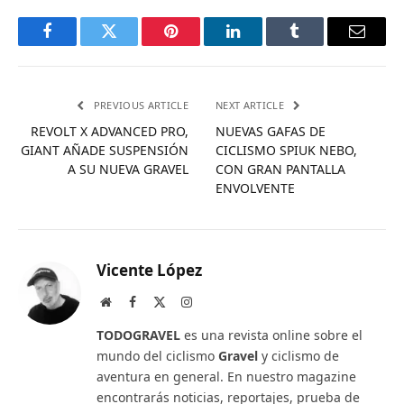
Facebook
Twitter
Pinterest
LinkedIn
Tumblr
Email
PREVIOUS ARTICLE
NEXT ARTICLE
REVOLT X ADVANCED PRO,
NUEVAS GAFAS DE
GIANT AÑADE SUSPENSIÓN
CICLISMO SPIUK NEBO,
A SU NUEVA GRAVEL
CON GRAN PANTALLA
ENVOLVENTE
Vicente López
Website
Facebook
X
Instagram
(Twitter)
TODOGRAVEL
es una revista online sobre el
mundo del ciclismo
Gravel
y ciclismo de
aventura en general. En nuestro magazine
encontrarás noticias, reportajes, prueba de