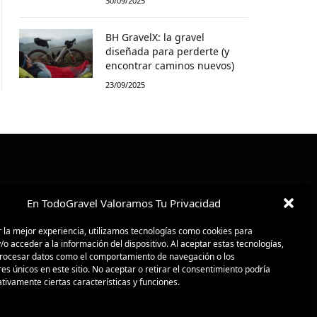
30/09/2025
BH GravelX: la gravel
diseñada para perderte (y
encontrar caminos nuevos)
23/09/2025
En TodoGravel Valoramos Tu Privacidad
 la mejor experiencia, utilizamos tecnologías como cookies para
o acceder a la información del dispositivo. Al aceptar estas tecnologías,
ocesar datos como el comportamiento de navegación o los
res únicos en este sitio. No aceptar o retirar el consentimiento podría
tivamente ciertas características y funciones.