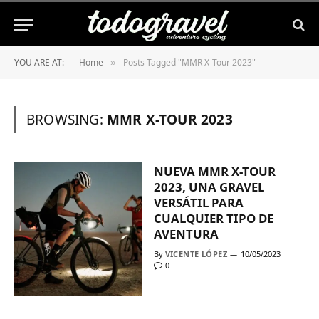
YOU ARE AT:
Home
Posts Tagged "MMR X-Tour 2023"
»
BROWSING:
MMR X-TOUR 2023
NUEVA MMR X-TOUR
2023, UNA GRAVEL
VERSÁTIL PARA
CUALQUIER TIPO DE
AVENTURA
By
VICENTE LÓPEZ
10/05/2023
0