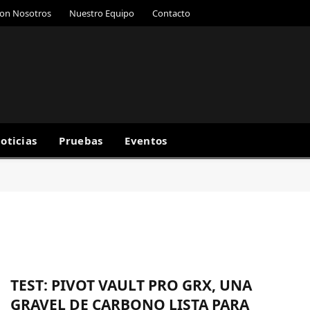
con Nosotros
Nuestro Equipo
Contacto
oticias
Pruebas
Eventos
TEST: PIVOT VAULT PRO GRX, UNA
GRAVEL DE CARBONO LISTA PARA