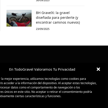
30/09/2025
BH GravelX: la gravel
diseñada para perderte (y
encontrar caminos nuevos)
23/09/2025
En TodoGravel Valoramos Tu Privacidad
 la mejor experiencia, utilizamos tecnologías como cookies para
o acceder a la información del dispositivo. Al aceptar estas tecnologías,
ocesar datos como el comportamiento de navegación o los
res únicos en este sitio. No aceptar o retirar el consentimiento podría
tivamente ciertas características y funciones.