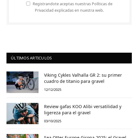
Registrandote aceptas nuestras Políticas de
Privacidad explicadas en nuestra web.
ÚLTIMOS ARTICULOS
Viking Cykles Valhalla GR 2: su primer
cuadro de titanio para gravel
12/12/2025
Review gafas KOO Alibi versatilidad y
ligereza para el gravel
03/10/2025
Sea Otter Europe Girona 2025: el Gravel