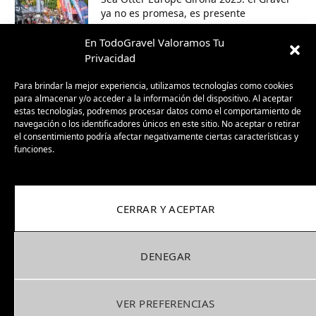
ya no es promesa, es presente
30/09/2025
En TodoGravel Valoramos Tu
Privacidad
BH GravelX: la gravel diseñada para
perderte (y encontrar caminos nuevos)
Para brindar la mejor experiencia, utilizamos tecnologías como cookies
para almacenar y/o acceder a la información del dispositivo. Al aceptar
23/09/2025
estas tecnologías, podremos procesar datos como el comportamiento de
navegación o los identificadores únicos en este sitio. No aceptar o retirar
el consentimiento podría afectar negativamente ciertas características y
funciones.
CERRAR Y ACEPTAR
DENEGAR
Facebook
X
Instagram
Pinterest
(Twitter)
VER PREFERENCIAS