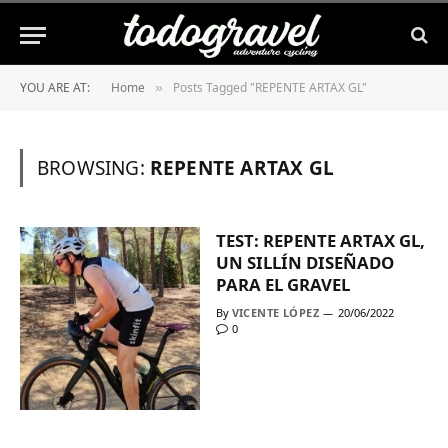
YOU ARE AT:
Home
Posts Tagged "REPENTE ARTAX GL"
»
BROWSING:
REPENTE ARTAX GL
TEST: REPENTE ARTAX GL,
UN SILLÍN DISEÑADO
PARA EL GRAVEL
By
VICENTE LÓPEZ
20/06/2022
0