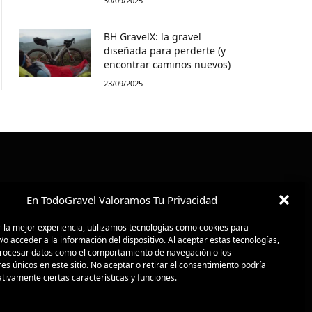
30/09/2025
BH GravelX: la gravel
diseñada para perderte (y
encontrar caminos nuevos)
23/09/2025
En TodoGravel Valoramos Tu Privacidad
 la mejor experiencia, utilizamos tecnologías como cookies para
o acceder a la información del dispositivo. Al aceptar estas tecnologías,
ocesar datos como el comportamiento de navegación o los
res únicos en este sitio. No aceptar o retirar el consentimiento podría
tivamente ciertas características y funciones.