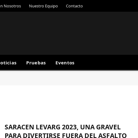
on Nosotros
Nuestro Equipo
Contacto
oticias
Pruebas
Eventos
SARACEN LEVARG 2023, UNA GRAVEL
PARA DIVERTIRSE FUERA DEL ASFALTO