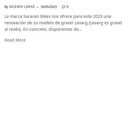
By
VICENTE LÓPEZ
16/05/2023
0
La marca Saracen Bikes nos ofrece para este 2023 una
renovación de su modelo de gravel Levarg (Levarg es gravel
al revés). En concreto, disponemos de…
Read More