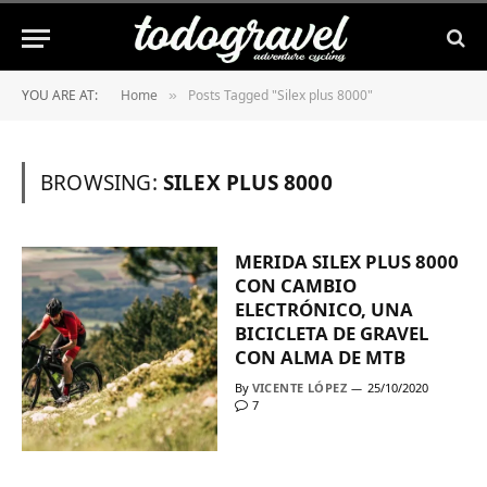
YOU ARE AT:
Home
Posts Tagged "Silex plus 8000"
»
BROWSING:
SILEX PLUS 8000
MERIDA SILEX PLUS 8000
CON CAMBIO
ELECTRÓNICO, UNA
BICICLETA DE GRAVEL
CON ALMA DE MTB
By
VICENTE LÓPEZ
25/10/2020
7