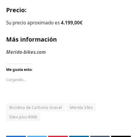
Precio:
Su precio aproximado es
4.199,00
€
Más información
Merida-bikes.com
Me gusta esto:
Cargando...
Bicicleta de Carbono Gravel
Merida Silex
Silex plus 8000