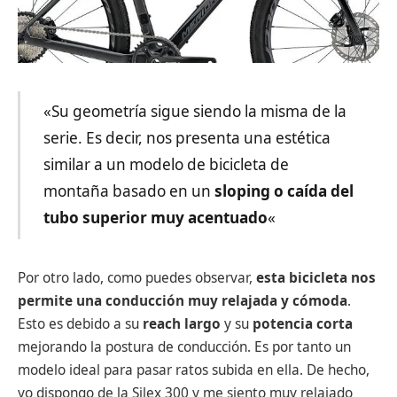
«Su geometría sigue siendo la misma de la
serie. Es decir, nos presenta una estética
similar a un modelo de bicicleta de
montaña basado en un
sloping o caída del
tubo superior muy acentuado
«
Por otro lado, como puedes observar,
esta bicicleta nos
permite una conducción muy relajada y cómoda
.
Esto es debido a su
reach largo
y su
potencia corta
mejorando la postura de conducción. Es por tanto un
modelo ideal para pasar ratos subida en ella. De hecho,
yo dispongo de la Silex 300 y me siento muy relajado