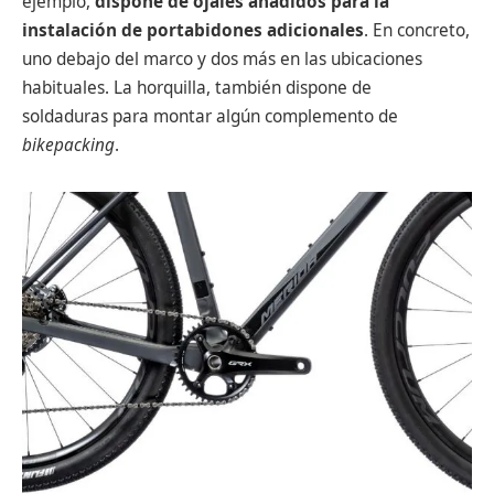
ejemplo,
dispone de ojales añadidos para la
instalación de portabidones adicionales
. En concreto,
uno debajo del marco y dos más en las ubicaciones
habituales. La horquilla, también dispone de
soldaduras para montar algún complemento de
bikepacking
.