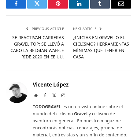
Facebook
Twitter
Pinterest
LinkedIn
Tumblr
Email
PREVIOUS ARTICLE
NEXT ARTICLE
SE REACTIVAN CARRERAS
¿INICIAS EN GRAVEL O EL
GRAVEL TOP: SE LLEVÓ A
CICLISMO? HERRAMIENTAS
CABO LA BELGIAN WAFFLE
MÍNIMAS QUE TENER EN
RIDE 2020 EN EE.UU.
CASA
Vicente López
Website
Facebook
X
Instagram
(Twitter)
TODOGRAVEL
es una revista online sobre el
mundo del ciclismo
Gravel
y ciclismo de
aventura en general. En nuestro magazine
encontrarás noticias, reportajes, prueba de
material, entrevistas y un sinfín de contenido.