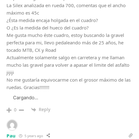
La Silex analizada en rueda 700, comentas que el ancho
máximo es 45c
¿Ésta medida encaja holgada en el cuadro?
O ¿Es la medida del hueco del cuadro?
Me gusta mucho éste cuadro, estoy buscando la gravel
perfecta para mi, llevo pedaleando más de 25 años, he
tocado MTB, CX y Road
Actualmente solamente salgo en carretera y me llaman
mucho las gravel para volver a apasar el limite del asfalto
jijiji
No me gustaría equivocarme con el grosor máximo de las
ruedas. Gracias!!!!!!!!
Cargando...
Reply
0
Pau
5 years ago