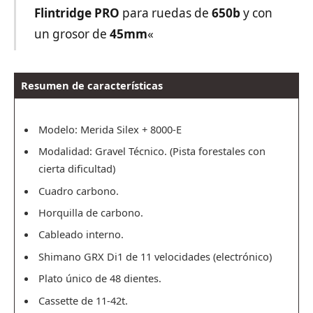
Flintridge PRO
para ruedas de
650b
y con
un grosor de
45mm
«
Resumen de características
Modelo
: Merida Silex + 8000-E
Modalidad: Gravel Técnico. (Pista forestales con
cierta dificultad)
Cuadro carbono.
Horquilla de carbono.
Cableado interno.
Shimano GRX Di1 de 11 velocidades (electrónico)
Plato único de 48 dientes.
Cassette de 11-42t.