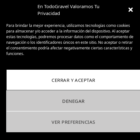
En TodoGravel Valoramos Tu
Privacidad
Para brindar la mejor experiencia, utilizamos tecnologías como cookies
para almacenar y/o acceder a la información del dispositivo. Al aceptar
estas tecnologías, podremos procesar datos como el comportamiento de
navegación o los identificadores únicos en este sitio. No aceptar o retirar
el consentimiento podría afectar negativamente ciertas características y
funciones.
Suscríbete a nuestra
Newsletter
CERRAR Y ACEPTAR
No te enviaremos publicidad, solo artículos
que sabemos que te van a gustar.
DENEGAR
VER PREFERENCIAS