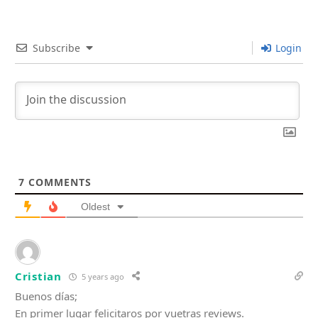
Subscribe
Login
7
COMMENTS
Oldest
Cristian
5 years ago
Buenos días;
En primer lugar felicitaros por vuetras reviews.