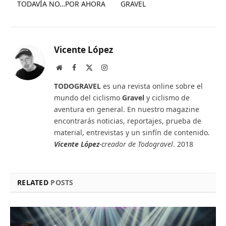
TODAVÍA NO…POR AHORA
GRAVEL
Vicente López
Website
Facebook
X
Instagram
(Twitter)
TODOGRAVEL
es una revista online sobre el
mundo del ciclismo
Gravel
y ciclismo de
aventura en general. En nuestro magazine
encontrarás noticias, reportajes, prueba de
material, entrevistas y un sinfín de contenido.
Vicente López
-creador de Todogravel
. 2018
RELATED
POSTS