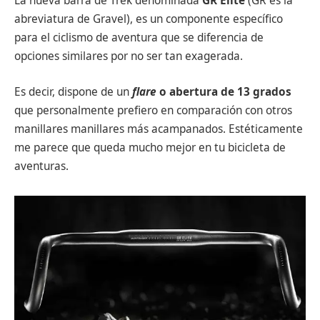
La nueva barra de Trek denominada
GR Elite
(GR es la
abreviatura de Gravel), es un componente específico
para el ciclismo de aventura que se diferencia de
opciones similares por no ser tan exagerada.
Es decir, dispone de un
flare
o abertura de 13 grados
que personalmente prefiero en comparación con otros
manillares manillares más acampanados. Estéticamente
me parece que queda mucho mejor en tu bicicleta de
aventuras.