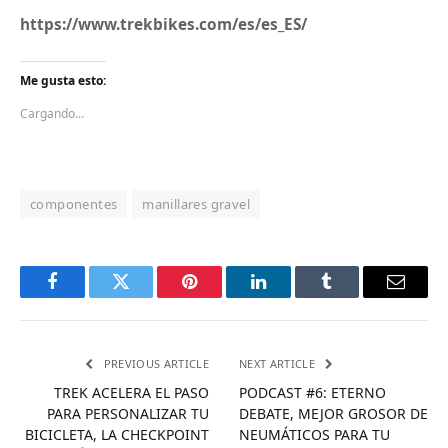
https://www.trekbikes.com/es/es_ES/
Me gusta esto:
Cargando...
componentes
manillares gravel
Facebook
Twitter
Pinterest
LinkedIn
Tumblr
Email
PREVIOUS ARTICLE
NEXT ARTICLE
TREK ACELERA EL PASO
PODCAST #6: ETERNO
PARA PERSONALIZAR TU
DEBATE, MEJOR GROSOR DE
BICICLETA, LA CHECKPOINT
NEUMÁTICOS PARA TU