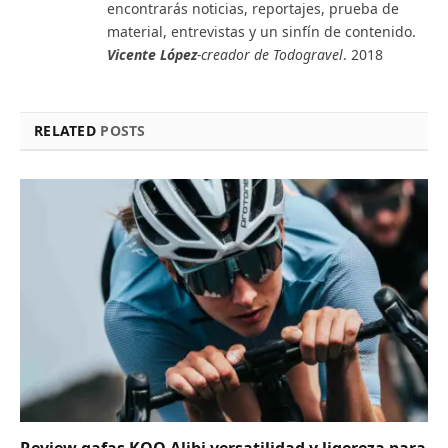
encontrarás noticias, reportajes, prueba de
material, entrevistas y un sinfín de contenido.
Vicente López
-creador de Todogravel
. 2018
RELATED
POSTS
Review gafas KOO Alibi versatilidad y ligereza para