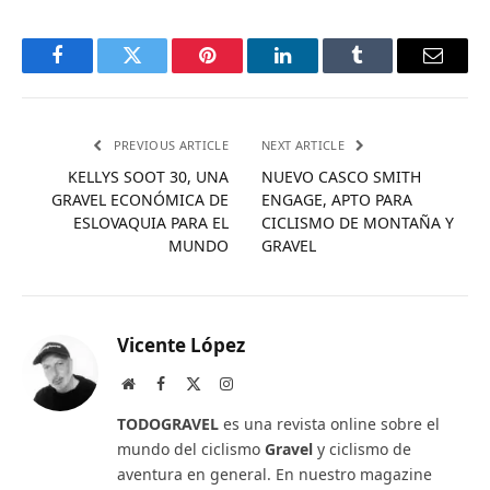
Facebook
Twitter
Pinterest
LinkedIn
Tumblr
Email
PREVIOUS ARTICLE
NEXT ARTICLE
KELLYS SOOT 30, UNA
NUEVO CASCO SMITH
GRAVEL ECONÓMICA DE
ENGAGE, APTO PARA
ESLOVAQUIA PARA EL
CICLISMO DE MONTAÑA Y
MUNDO
GRAVEL
Vicente López
Website
Facebook
X
Instagram
(Twitter)
TODOGRAVEL
es una revista online sobre el
mundo del ciclismo
Gravel
y ciclismo de
aventura en general. En nuestro magazine