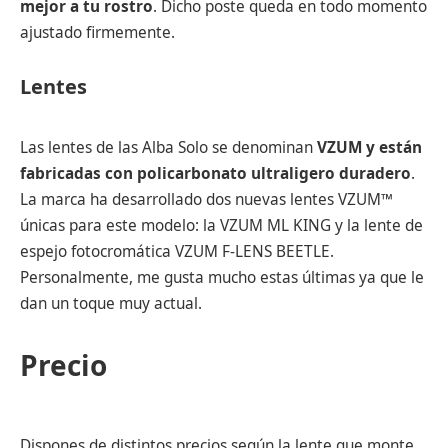
mejor a tu rostro
. Dicho poste queda en todo momento
ajustado firmemente.
Lentes
Las lentes de las Alba Solo se denominan
VZUM
y están
fabricadas con policarbonato ultraligero duradero
.
La marca ha desarrollado dos nuevas lentes VZUM™
únicas para este modelo: la VZUM ML KING y la lente de
espejo fotocromática VZUM F-LENS BEETLE.
Personalmente, me gusta mucho estas últimas ya que le
dan un toque muy actual.
Precio
Dispones de distintos precios según la lente que monte