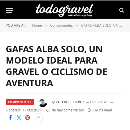
YOU ARE AT:
Home
Componentes
GAFAS ALBA SOLO, UN MODELO IDEAL PARA GRAVEL O CICLISMO DE AVENTURA
»
»
GAFAS ALBA SOLO, UN
MODELO IDEAL PARA
GRAVEL O CICLISMO DE
AVENTURA
By
VICENTE LÓPEZ
09/02/2021
COMPONENTES
Updated:
17/02/2021
No hay comentarios
3 Mins Read