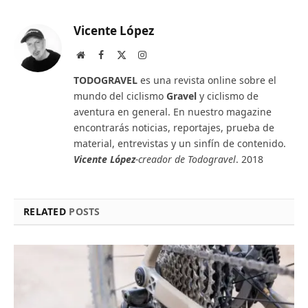
Vicente López
Website
Facebook
X
Instagram
(Twitter)
TODOGRAVEL
es una revista online sobre el
mundo del ciclismo
Gravel
y ciclismo de
aventura en general. En nuestro magazine
encontrarás noticias, reportajes, prueba de
material, entrevistas y un sinfín de contenido.
Vicente López
-creador de Todogravel
. 2018
RELATED
POSTS