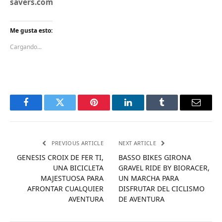
savers.com
Me gusta esto:
Cargando...
Facebook
Twitter
Pinterest
LinkedIn
Tumblr
Email
PREVIOUS ARTICLE
NEXT ARTICLE
GENESIS CROIX DE FER TI,
BASSO BIKES GIRONA
UNA BICICLETA
GRAVEL RIDE BY BIORACER,
MAJESTUOSA PARA
UN MARCHA PARA
AFRONTAR CUALQUIER
DISFRUTAR DEL CICLISMO
AVENTURA
DE AVENTURA