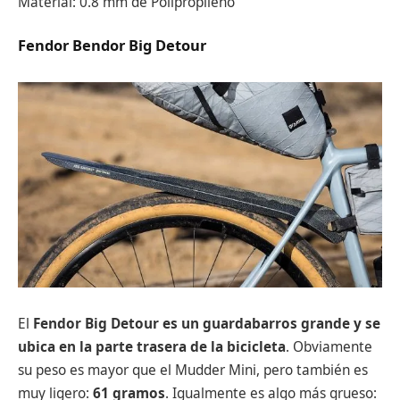
Material: 0.8 mm de Polipropileno
Fendor Bendor Big Detour
El
Fendor Big Detour
es un guardabarros grande y se
ubica en la parte trasera de la bicicleta
. Obviamente
su peso es mayor que el Mudder Mini, pero también es
muy ligero:
61 gramos
. Igualmente es algo más grueso: