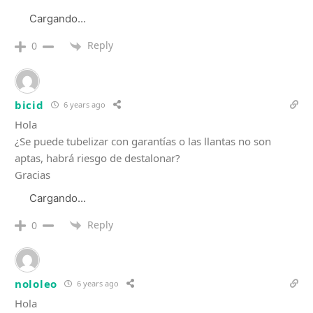
Cargando...
Reply
0
bicid
6 years ago
Hola
¿Se puede tubelizar con garantías o las llantas no son
aptas, habrá riesgo de destalonar?
Gracias
Cargando...
Reply
0
nololeo
6 years ago
Hola