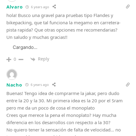
Alvaro
6 years ago
hola! Busco una gravel para pruebas tipo Flandes y
bikepacking, que tal funciona la megamo en carretera-
pista rapida? Que otras opciones me recomendarias?
Un saludo y muchas gracias!!
Cargando...
Reply
0
Nacho
6 years ago
Buenas! Tengo idea de comprarme la jakar, pero dudo
entre la 20 y la 30. Mi primera idea es la 20 por el Sram
pero me da un poco de cosa el monoplato
Crees que merece la pena el monoplato? Hay mucha
diferencia en los desarrollos con respecto a la 30?
No quiero tener la sensación de falta de velocidad… no