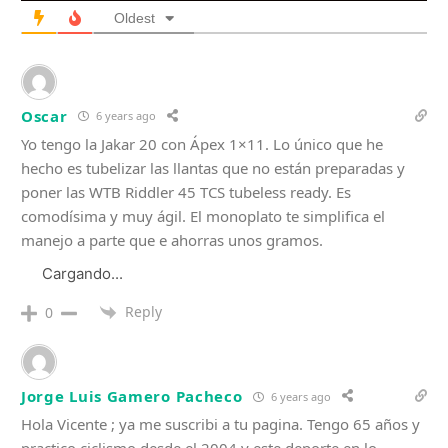
Oldest
Oscar
6 years ago
Yo tengo la Jakar 20 con Ápex 1×11. Lo único que he
hecho es tubelizar las llantas que no están preparadas y
poner las WTB Riddler 45 TCS tubeless ready. Es
comodísima y muy ágil. El monoplato te simplifica el
manejo a parte que e ahorras unos gramos.
Cargando...
Reply
0
Jorge Luis Gamero Pacheco
6 years ago
Hola Vicente ; ya me suscribi a tu pagina. Tengo 65 años y