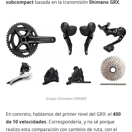
subcompact
basada en la transmisión
Shimano GRX
.
Grupo Shimano GRX400
En concreto, hablamos del primer nivel del GRX: el
400
de 10 velocidades
. Correspondería, y no sé porque
realizo esta comparación con cambios de ruta, con el