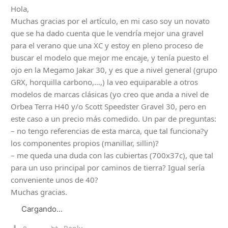
Hola,
Muchas gracias por el artículo, en mi caso soy un novato
que se ha dado cuenta que le vendría mejor una gravel
para el verano que una XC y estoy en pleno proceso de
buscar el modelo que mejor me encaje, y tenía puesto el
ojo en la Megamo Jakar 30, y es que a nivel general (grupo
GRX, horquilla carbono,…,) la veo equiparable a otros
modelos de marcas clásicas (yo creo que anda a nivel de
Orbea Terra H40 y/o Scott Speedster Gravel 30, pero en
este caso a un precio más comedido. Un par de preguntas:
– no tengo referencias de esta marca, que tal funciona?y
los componentes propios (manillar, sillin)?
– me queda una duda con las cubiertas (700x37c), que tal
para un uso principal por caminos de tierra? Igual sería
conveniente unos de 40?
Muchas gracias.
Cargando...