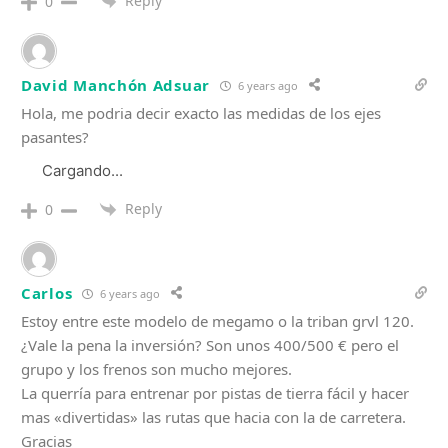
Reply
0
David Manchón Adsuar
6 years ago
Hola, me podria decir exacto las medidas de los ejes
pasantes?
Cargando...
Reply
0
Carlos
6 years ago
Estoy entre este modelo de megamo o la triban grvl 120.
¿Vale la pena la inversión? Son unos 400/500 € pero el
grupo y los frenos son mucho mejores.
La querría para entrenar por pistas de tierra fácil y hacer
mas «divertidas» las rutas que hacia con la de carretera.
Gracias