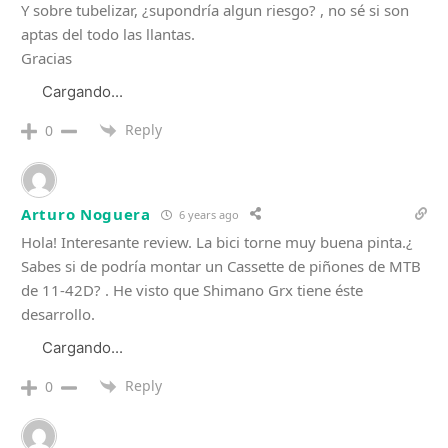
Y sobre tubelizar, ¿supondría algun riesgo? , no sé si son
aptas del todo las llantas.
Gracias
Cargando...
Reply
0
Arturo Noguera
6 years ago
Hola! Interesante review. La bici torne muy buena pinta.¿
Sabes si de podría montar un Cassette de piñones de MTB
de 11-42D? . He visto que Shimano Grx tiene éste
desarrollo.
Cargando...
Reply
0