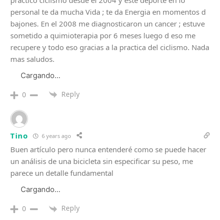
practico ciclismo desde el 2004 y este deporte en lo
personal te da mucha Vida ; te da Energia en momentos d
bajones. En el 2008 me diagnosticaron un cancer ; estuve
sometido a quimioterapia por 6 meses luego d eso me
recupere y todo eso gracias a la practica del ciclismo. Nada
mas saludos.
Cargando...
Reply
0
Tino
6 years ago
Buen artículo pero nunca entenderé como se puede hacer
un análisis de una bicicleta sin especificar su peso, me
parece un detalle fundamental
Cargando...
Reply
0