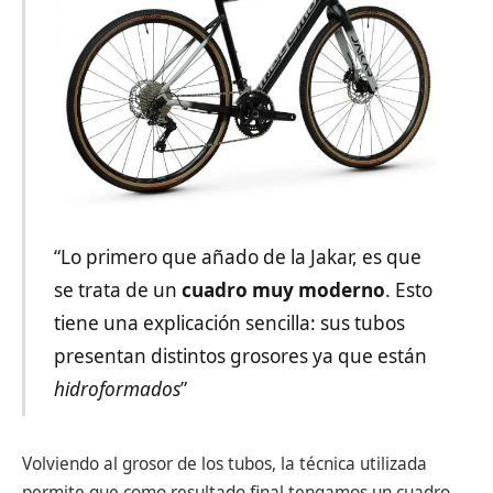
“Lo primero que añado de la Jakar, es que
se trata de un
cuadro muy moderno
. Esto
tiene una explicación sencilla: sus tubos
presentan distintos grosores ya que están
hidroformados
”
Volviendo al grosor de los tubos, la técnica utilizada
permite que como resultado final tengamos un cuadro