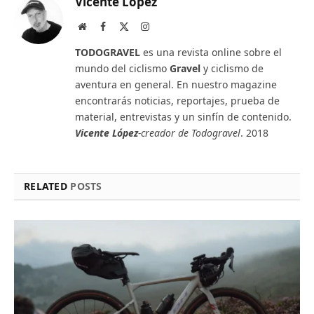
Vicente López
Website
Facebook
X
Instagram
(Twitter)
TODOGRAVEL
es una revista online sobre el
mundo del ciclismo
Gravel
y ciclismo de
aventura en general. En nuestro magazine
encontrarás noticias, reportajes, prueba de
material, entrevistas y un sinfín de contenido.
Vicente López
-creador de Todogravel
. 2018
RELATED
POSTS