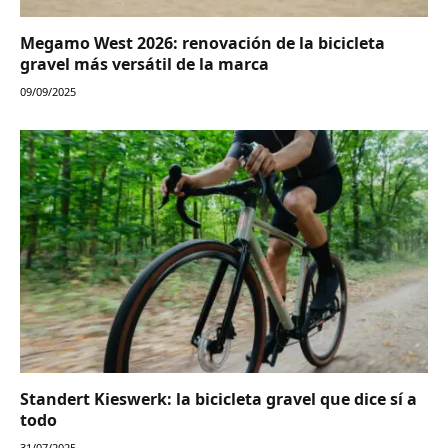
Megamo West 2026: renovación de la bicicleta
gravel más versátil de la marca
09/09/2025
Standert Kieswerk: la bicicleta gravel que dice sí a
todo
31/07/2025