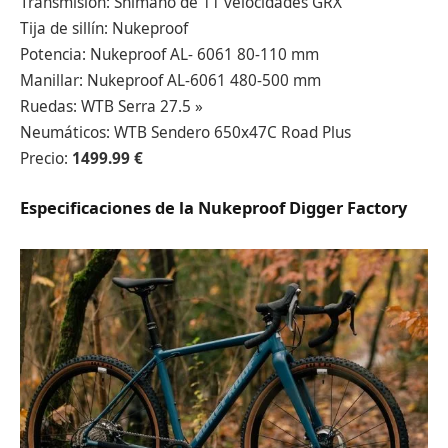
Transmisión: Shimano de 11 velocidades GRX
Tija de sillín: Nukeproof
Potencia: Nukeproof AL- 6061 80-110 mm
Manillar: Nukeproof AL-6061 480-500 mm
Ruedas: WTB Serra 27.5 »
Neumáticos: WTB Sendero 650x47C Road Plus
Precio:
1499.99 €
Especificaciones de la Nukeproof Digger Factory