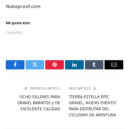
Nukeproof.com
Me gusta esto:
Cargando...
Facebook
Twitter
Pinterest
LinkedIn
Tumblr
Email
PREVIOUS ARTICLE
NEXT ARTICLE
OCHO SILLINES PARA
TIERRA ESTELLA EPIC
GRAVEL BARATOS y DE
GRAVEL, NUEVO EVENTO
EXCELENTE CALIDAD
PARA DISFRUTAR DEL
CICLISMO DE AVENTURA