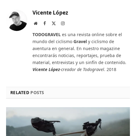
Vicente López
Website
Facebook
X
Instagram
(Twitter)
TODOGRAVEL
es una revista online sobre el
mundo del ciclismo
Gravel
y ciclismo de
aventura en general. En nuestro magazine
encontrarás noticias, reportajes, prueba de
material, entrevistas y un sinfín de contenido.
Vicente López
-creador de Todogravel
. 2018
RELATED
POSTS