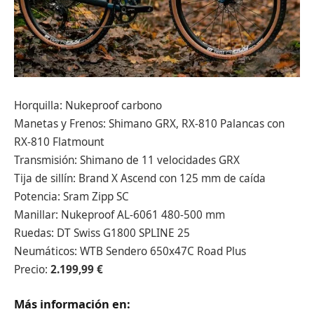
Horquilla: Nukeproof carbono
Manetas y Frenos: Shimano GRX, RX-810 Palancas con
RX-810 Flatmount
Transmisión: Shimano de 11 velocidades GRX
Tija de sillín: Brand X Ascend con 125 mm de caída
Potencia: Sram Zipp SC
Manillar: Nukeproof AL-6061 480-500 mm
Ruedas: DT Swiss G1800 SPLINE 25
Neumáticos: WTB Sendero 650x47C Road Plus
Precio:
2.199,99 €
Más información en: