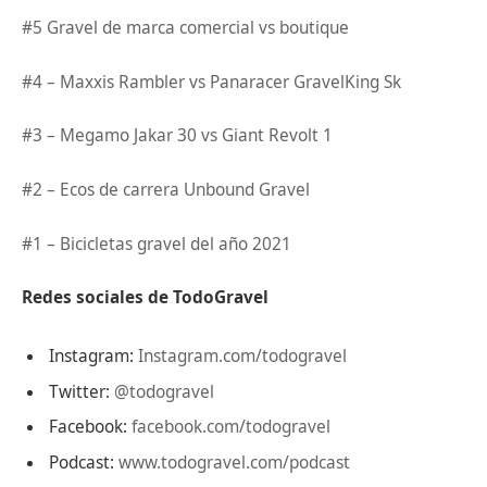
#5 Gravel de marca comercial vs boutique
#4 – Maxxis Rambler vs Panaracer GravelKing Sk
#3 – Megamo Jakar 30 vs Giant Revolt 1
#2 – Ecos de carrera Unbound Gravel
#1 – Bicicletas gravel del año 2021
Redes
sociales
de TodoGravel
Instagram:
Instagram.com/todogravel
Twitter:
@todogravel
Facebook:
facebook.com/todogravel
Podcast:
www.todogravel.com/podcast