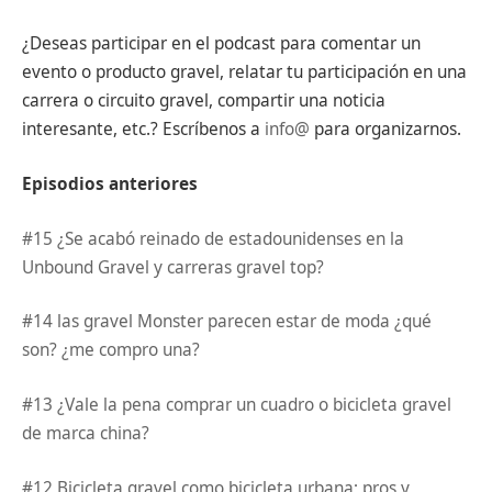
¿Deseas participar en el podcast para comentar un
evento o producto gravel, relatar tu participación en una
carrera o circuito gravel, compartir una noticia
interesante, etc.? Escríbenos a
info@
para organizarnos.
Episodios anteriores
#15 ¿Se acabó reinado de estadounidenses en la
Unbound Gravel y carreras gravel top?
#14 las gravel Monster parecen estar de moda ¿qué
son? ¿me compro una?
#13 ¿Vale la pena comprar un cuadro o bicicleta gravel
de marca china?
#12 Bicicleta gravel como bicicleta urbana; pros y