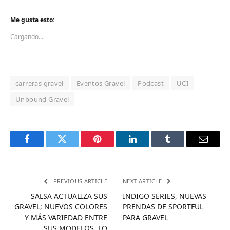
Me gusta esto:
Cargando...
carreras gravel
Eventos Gravel
Podcast
UCI
Unbound Gravel
Facebook
Twitter
Pinterest
LinkedIn
Tumblr
Email
PREVIOUS ARTICLE
NEXT ARTICLE
SALSA ACTUALIZA SUS
INDIGO SERIES, NUEVAS
GRAVEL; NUEVOS COLORES
PRENDAS DE SPORTFUL
Y MÁS VARIEDAD ENTRE
PARA GRAVEL
SUS MODELOS, LO