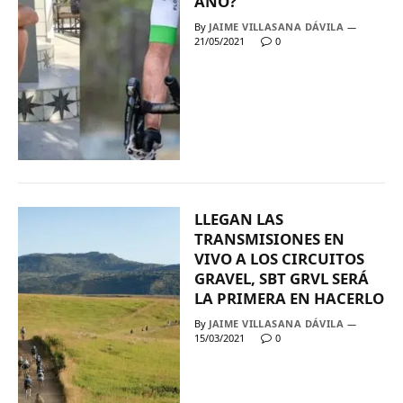
AÑO?
By
JAIME VILLASANA DÁVILA
21/05/2021
0
LLEGAN LAS
TRANSMISIONES EN
VIVO A LOS CIRCUITOS
GRAVEL, SBT GRVL SERÁ
LA PRIMERA EN HACERLO
By
JAIME VILLASANA DÁVILA
15/03/2021
0