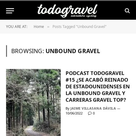
YOU ARE AT:
Home
Posts Tagged "Unbound Gravel"
»
BROWSING:
UNBOUND GRAVEL
PODCAST TODOGRAVEL
#15 ¿SE ACABÓ REINADO
DE ESTADOUNIDENSES EN
LA UNBOUND GRAVEL Y
CARRERAS GRAVEL TOP?
By
JAIME VILLASANA DÁVILA
10/06/2022
0