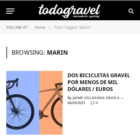
YOU ARE AT:
Home
Posts Tagged "Marin"
»
BROWSING:
MARIN
DOS BICICLETAS GRAVEL
POR MENOS DE MIL
DÓLARES / EUROS
By
JAIME VILLASANA DÁVILA
06/03/2023
0