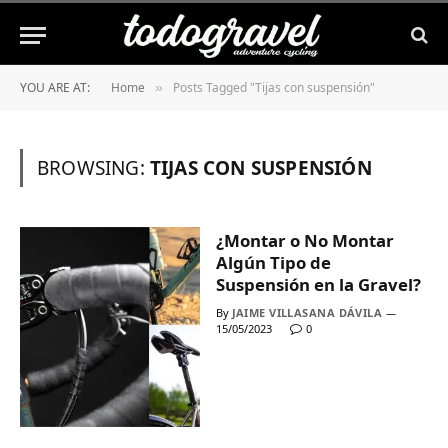
YOU ARE AT:
Home
Posts Tagged "Tijas con suspensión"
»
BROWSING:
TIJAS CON SUSPENSIÓN
¿Montar o No Montar
Algún Tipo de
Suspensión en la Gravel?
By
JAIME VILLASANA DÁVILA
15/05/2023
0