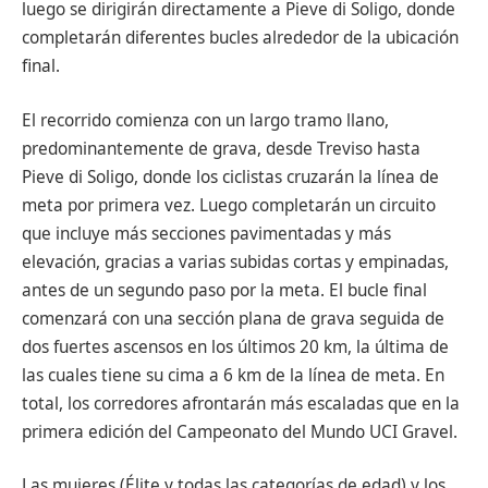
luego se dirigirán directamente a Pieve di Soligo, donde
completarán diferentes bucles alrededor de la ubicación
final.
El recorrido comienza con un largo tramo llano,
predominantemente de grava, desde Treviso hasta
Pieve di Soligo, donde los ciclistas cruzarán la línea de
meta por primera vez. Luego completarán un circuito
que incluye más secciones pavimentadas y más
elevación, gracias a varias subidas cortas y empinadas,
antes de un segundo paso por la meta. El bucle final
comenzará con una sección plana de grava seguida de
dos fuertes ascensos en los últimos 20 km, la última de
las cuales tiene su cima a 6 km de la línea de meta. En
total, los corredores afrontarán más escaladas que en la
primera edición del Campeonato del Mundo UCI Gravel.
Las mujeres (Élite y todas las categorías de edad) y los