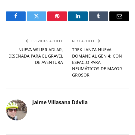
Facebook
Twitter
Pinterest
LinkedIn
Tumblr
Email
PREVIOUS ARTICLE
NEXT ARTICLE
NUEVA WILIER ADLAR,
TREK LANZA NUEVA
DISEÑADA PARA EL GRAVEL
DOMANE AL GEN 4; CON
DE AVENTURA
ESPACIO PARA
NEUMÁTICOS DE MAYOR
GROSOR
Jaime Villasana Dávila