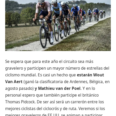
Se espera que para este año el circuito sea más
gravelero y participen un mayor número de estrellas del
ciclismo mundial. Es casi un hecho que
estarán Wout
Van Aert
(ganó la clasificatoria de Ardennes, Bélgica, en
agosto pasado)
y Mathieu van der Poel
. Y en lo
personal espero que también participe el británico
Thomas Pidcock. De ser así será un carrerón entre los
mejores ciclistas del ciclocrós y de ruta. Veremos si los
mejores graveleros de EE.UU. se animan a participar,