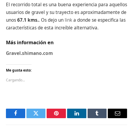
El recorrido total es una buena experiencia para aquellos
usuarios de gravel y su trayecto es aproximadamente de
unos
67.1 kms.
. Os dejo un
link
a donde se especifica las
características de esta increíble alternativa.
Más información en
Gravel.shimano.com
Me gusta esto:
Cargando...
Facebook
Twitter
Pinterest
LinkedIn
Tumblr
Email