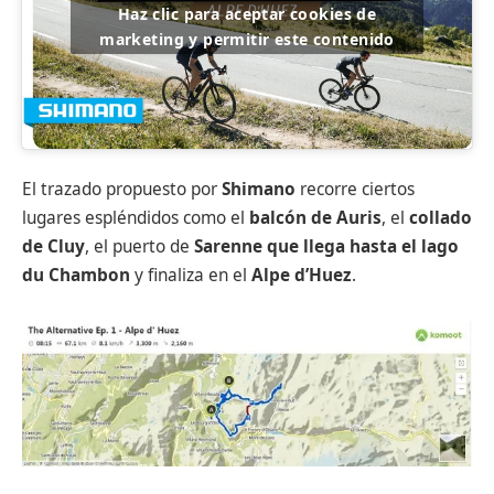
Haz clic para aceptar cookies de
marketing y permitir este contenido
El trazado propuesto por
Shimano
recorre ciertos
lugares espléndidos como el
balcón de Auris
, el
collado
de Cluy
, el puerto de
Sarenne que llega hasta el lago
du Chambon
y finaliza en el
Alpe d’Huez
.