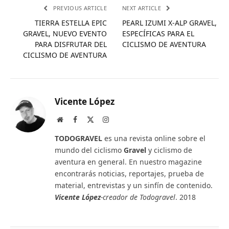
PREVIOUS ARTICLE
NEXT ARTICLE
TIERRA ESTELLA EPIC
PEARL IZUMI X-ALP GRAVEL,
GRAVEL, NUEVO EVENTO
ESPECÍFICAS PARA EL
PARA DISFRUTAR DEL
CICLISMO DE AVENTURA
CICLISMO DE AVENTURA
Vicente López
Website
Facebook
X
Instagram
(Twitter)
TODOGRAVEL
es una revista online sobre el
mundo del ciclismo
Gravel
y ciclismo de
aventura en general. En nuestro magazine
encontrarás noticias, reportajes, prueba de
material, entrevistas y un sinfín de contenido.
Vicente López
-creador de Todogravel
. 2018