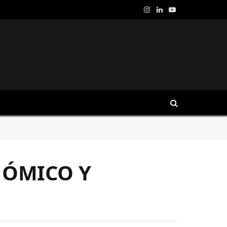
Instagram
LinkedIn
YouTube
NÓMICO Y