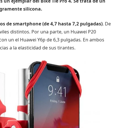
s un ejemplar del Bike Tie Pro 4. Se trata de un
egramente silicona.
os de smartphone (de 4,7 hasta 7,2 pulgadas)
. De
iles distintos. Por una parte, un Huawei P20
 con un el Huawei Y6p de 6,3 pulgadas
.
En ambos
as a la elasticidad de sus tirantes.