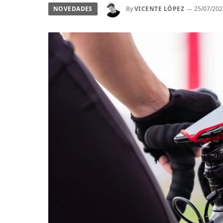
NOVEDADES
By
VICENTE LÓPEZ
25/07/202