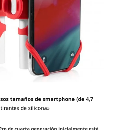
rsos tamaños de smartphone (de 4,7
tirantes de silicona»
e Pro de cuarta generación inicialmente está