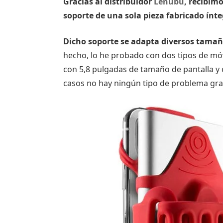
Gracias al distribuidor
Lenubu
, recibimo
soporte de una sola pieza fabricado ínt
Dicho soporte se adapta diversos tamañ
hecho, lo he probado con dos tipos de móv
con 5,8 pulgadas de tamaño de pantalla y
casos no hay ningún tipo de problema graci