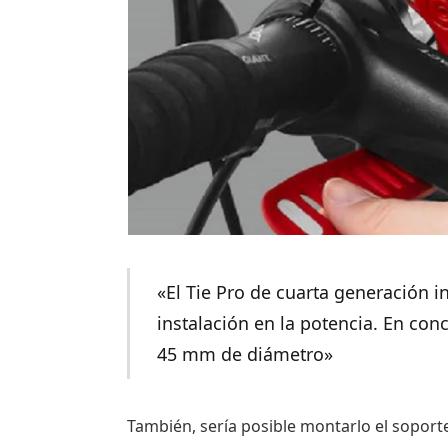
«El Tie Pro de cuarta generación i
instalación en la potencia. En con
45 mm de diámetro»
También, sería posible montarlo el soport