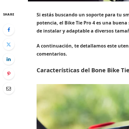
Si estás buscando un soporte para tu s
SHARE
potencia, el Bike Tie Pro 4 es una buena 
de instalar y adaptable a diversos tama
A continuación, te detallamos este uten
comentarios.
Características del Bone Bike Tie