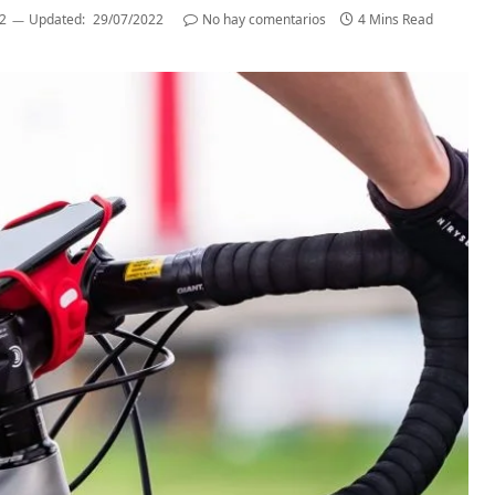
2
Updated:
29/07/2022
No hay comentarios
4 Mins Read