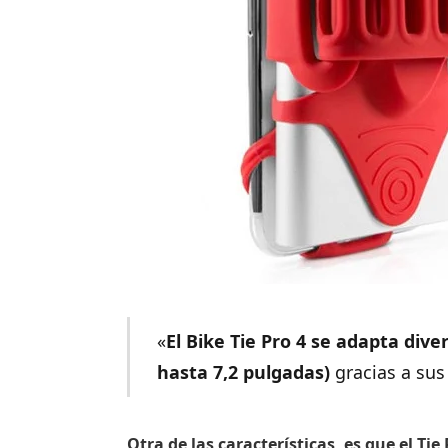
«
El
Bike Tie Pro 4
se adapta dive
hasta 7,2 pulgadas)
gracias a sus 
Otra de las características, es que el Ti