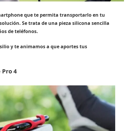
martphone que te permita transportarlo en tu
solución. Se trata de una pieza silicona sencilla
ños de teléfonos.
silio y te animamos a que aportes tus
 Pro 4