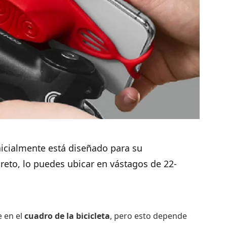
nicialmente está diseñado para su
creto, lo puedes ubicar en vástagos de 22-
e en el
cuadro de la bicicleta
, pero esto depende