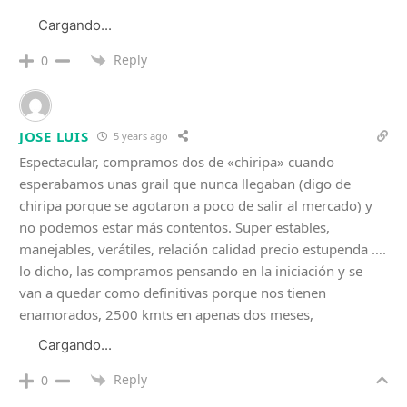
Cargando...
Reply
0
JOSE LUIS
5 years ago
Espectacular, compramos dos de «chiripa» cuando
esperabamos unas grail que nunca llegaban (digo de
chiripa porque se agotaron a poco de salir al mercado) y
no podemos estar más contentos. Super estables,
manejables, verátiles, relación calidad precio estupenda ….
lo dicho, las compramos pensando en la iniciación y se
van a quedar como definitivas porque nos tienen
enamorados, 2500 kmts en apenas dos meses,
Cargando...
Reply
0