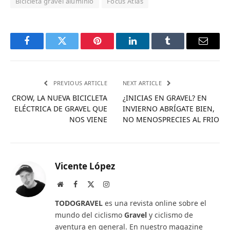
Bicicleta gravel aluminio
Focus Atlas
Facebook
Twitter
Pinterest
LinkedIn
Tumblr
Email
PREVIOUS ARTICLE
NEXT ARTICLE
CROW, LA NUEVA BICICLETA
¿INICIAS EN GRAVEL? EN
ELÉCTRICA DE GRAVEL QUE
INVIERNO ABRÍGATE BIEN,
NOS VIENE
NO MENOSPRECIES AL FRIO
Vicente López
Website
Facebook
X
Instagram
(Twitter)
TODOGRAVEL
es una revista online sobre el
mundo del ciclismo
Gravel
y ciclismo de
aventura en general. En nuestro magazine