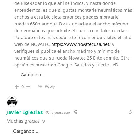
de BikeRadar lo que ahí se indica, y hasta donde
entendemos, es que si gustas montarle neumáticos más
anchos a esta bicicleta entonces puedes montarle
ruedas 650b aunque Focus no aclara el ancho máximo
de neumáticos que admite el cuadro con tales ruedas.
Para que estés más seguro te recomiendo visites el sitio
web de NOVATEC
https://www.novatecusa.net/
y
verifiques si publica el ancho máximo y mínimo de
neumáticos que su rueda Novatec 25 Elite admite. Otra
opción es buscar en Google. Saludos y suerte. JVD.
Cargando...
Reply
0
Javier Iglesias
5 years ago
Muchas gracias ☺️
Cargando...