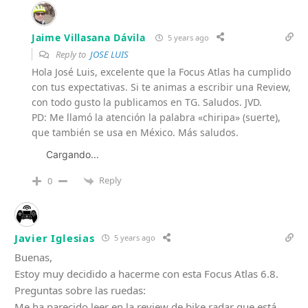
Jaime Villasana Dávila
5 years ago
Reply to
JOSE LUIS
Hola José Luis, excelente que la Focus Atlas ha cumplido
con tus expectativas. Si te animas a escribir una Review,
con todo gusto la publicamos en TG. Saludos. JVD.
PD: Me llamó la atención la palabra «chiripa» (suerte),
que también se usa en México. Más saludos.
Cargando...
Reply
0
Javier Iglesias
5 years ago
Buenas,
Estoy muy decidido a hacerme con esta Focus Atlas 6.8.
Preguntas sobre las ruedas:
Me ha parecido leer en la review de bike radar que está