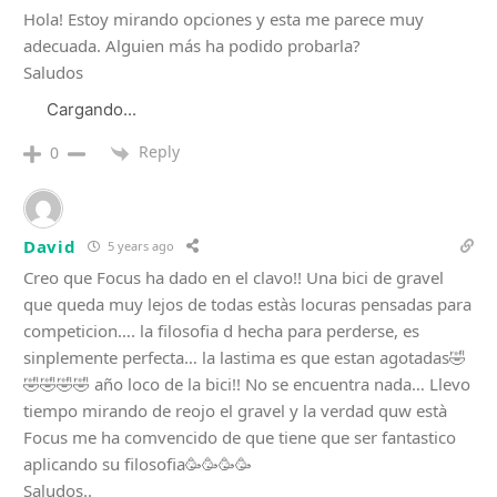
Hola! Estoy mirando opciones y esta me parece muy
adecuada. Alguien más ha podido probarla?
Saludos
Cargando...
Reply
0
David
5 years ago
Creo que Focus ha dado en el clavo!! Una bici de gravel
que queda muy lejos de todas estàs locuras pensadas para
competicion…. la filosofia d hecha para perderse, es
sinplemente perfecta… la lastima es que estan agotadas🤣
🤣🤣🤣🤣 año loco de la bici!! No se encuentra nada… Llevo
tiempo mirando de reojo el gravel y la verdad quw està
Focus me ha comvencido de que tiene que ser fantastico
aplicando su filosofia🥳🥳🥳🥳
Saludos..