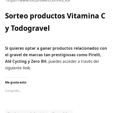
https://www.focus-bikes.com/es_es/
Sorteo productos Vitamina C
y Todogravel
Si quieres optar a ganar productos relacionados con
el gravel de marcas tan prestigiosas como Pirelli,
Alé Cycling y Zero RH
, puedes acceder a través del
siguiente
link
.
Me gusta esto:
Cargando...