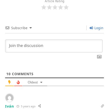
Article Rating
Subscribe
Login
10
COMMENTS
Oldest
Iván
5 years ago