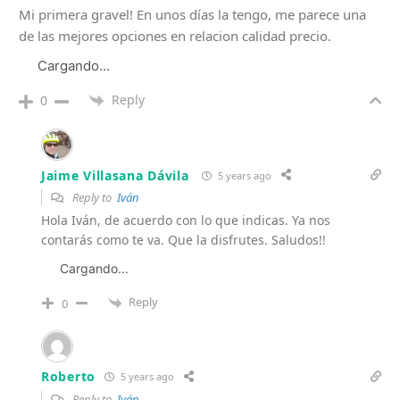
Mi primera gravel! En unos días la tengo, me parece una
de las mejores opciones en relacion calidad precio.
Cargando...
Reply
0
Jaime Villasana Dávila
5 years ago
Reply to
Iván
Hola Iván, de acuerdo con lo que indicas. Ya nos
contarás como te va. Que la disfrutes. Saludos!!
Cargando...
Reply
0
Roberto
5 years ago
Reply to
Iván