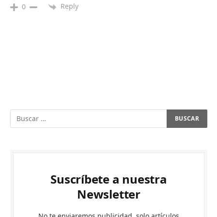
Reply
0
Suscríbete a nuestra
Newsletter
No te enviaremos publicidad, solo artículos