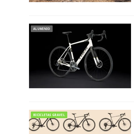
ALUMINIO
BICICLETAS GRAVEL