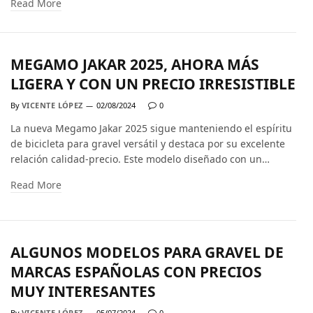
Read More
MEGAMO JAKAR 2025, AHORA MÁS
LIGERA Y CON UN PRECIO IRRESISTIBLE
By
VICENTE LÓPEZ
02/08/2024
0
La nueva Megamo Jakar 2025 sigue manteniendo el espíritu
de bicicleta para gravel versátil y destaca por su excelente
relación calidad-precio. Este modelo diseñado con un…
Read More
ALGUNOS MODELOS PARA GRAVEL DE
MARCAS ESPAÑOLAS CON PRECIOS
MUY INTERESANTES
By
VICENTE LÓPEZ
05/07/2024
0