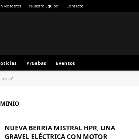
on Nosotros
Nuestro Equipo
Contacto
oticias
Pruebas
Eventos
luminio"
UMINIO
NUEVA BERRIA MISTRAL HPR, UNA
GRAVEL ELÉCTRICA CON MOTOR