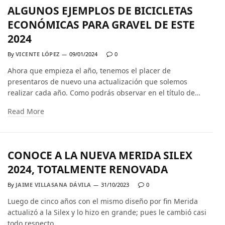
ALGUNOS EJEMPLOS DE BICICLETAS
ECONÓMICAS PARA GRAVEL DE ESTE
2024
By
VICENTE LÓPEZ
09/01/2024
0
Ahora que empieza el año, tenemos el placer de
presentaros de nuevo una actualización que solemos
realizar cada año. Como podrás observar en el título de…
Read More
CONOCE A LA NUEVA MERIDA SILEX
2024, TOTALMENTE RENOVADA
By
JAIME VILLASANA DÁVILA
31/10/2023
0
Luego de cinco años con el mismo diseño por fin Merida
actualizó a la Silex y lo hizo en grande; pues le cambió casi
todo respecto…