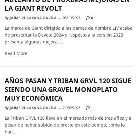
LA GIANT REVOLT
By
JAIME VILLASANA DÁVILA
05/10/2023
0
La marca de Giant dirigida a las damas de nombre LIV acaba
de presentar la Devote 2024 y respecto a la versión 2023
presenta algunas mejoras…
Read More
AÑOS PASAN Y TRIBAN GRVL 120 SIGUE
SIENDO UNA GRAVEL MONOPLATO
MUY ECONÓMICA
By
JAIME VILLASANA DÁVILA
21/09/2023
1
La Triban GRVL 120 lleva en el mercado más de tres años y a
pesar de haber subido de precio en este tiempo, como lo
han…