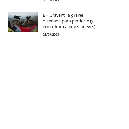
30/09/2025
BH GravelX: la gravel
diseñada para perderte (y
encontrar caminos nuevos)
23/09/2025