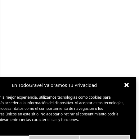
En TodoGravel Valoramos Tu Privacidad
 la mejor experiencia, utilizamos tecnologías como cookies para
o acceder a la información del dispositivo. Al aceptar estas tecnologías,
ocesar datos como el comportamiento de navegación o los
res únicos en este sitio. No aceptar o retirar el consentimiento podría
tivamente ciertas características y funciones.