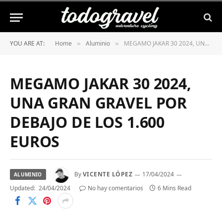
YOU ARE AT:
Home
Aluminio
MEGAMO JAKAR 30 2024, UNA GRAN GRAVEL POR DEBAJO DE LOS 1.600 EUROS
»
»
MEGAMO JAKAR 30 2024,
UNA GRAN GRAVEL POR
DEBAJO DE LOS 1.600
EUROS
By
VICENTE LÓPEZ
17/04/2024
ALUMINIO
Updated:
24/04/2024
No hay comentarios
6 Mins Read