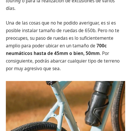
touring
o para la realización de excusiones de varios
días.
Una de las cosas que no he podido averiguar, es si es
posible instalar tamaño de ruedas de 650b. Pero no te
preocupes, su paso de ruedas es lo suficientemente
amplio para poder ubicar en un tamaño de
700c
neumáticos hasta de 45mm
o bien, 50mm
. Por
consiguiente, podrás abarcar cualquier tipo de terreno
por muy agresivo que sea.