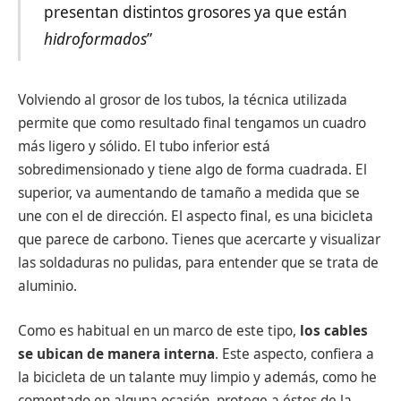
presentan distintos grosores ya que están
hidroformados
”
Volviendo al grosor de los tubos, la técnica utilizada
permite que como resultado final tengamos un cuadro
más ligero y sólido. El tubo inferior está
sobredimensionado y tiene algo de forma cuadrada. El
superior, va aumentando de tamaño a medida que se
une con el de dirección. El aspecto final, es una bicicleta
que parece de carbono. Tienes que acercarte y visualizar
las soldaduras no pulidas, para entender que se trata de
aluminio.
Como es habitual en un marco de este tipo,
los cables
se ubican de manera interna
. Este aspecto, confiera a
la bicicleta de un talante muy limpio y además, como he
comentado en alguna ocasión, protege a éstos de la