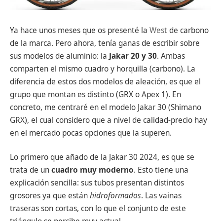
Ya hace unos meses que os presenté la
West
de carbono
de la marca. Pero ahora, tenía ganas de escribir sobre
sus modelos de aluminio: la
Jakar 20 y 30
. Ambas
comparten el mismo cuadro y horquilla (carbono). La
diferencia de estos dos modelos de aleación, es que el
grupo que montan es distinto (GRX o Apex 1). En
concreto, me centraré en el modelo Jakar 30 (Shimano
GRX), el cual considero que a nivel de calidad-precio hay
en el mercado pocas opciones que la superen.
Lo primero que añado de la Jakar 30 2024, es que se
trata de un
cuadro muy moderno
. Esto tiene una
explicación sencilla: sus tubos presentan distintos
grosores ya que están
hidroformados
. Las vainas
traseras son cortas, con lo que el conjunto de este