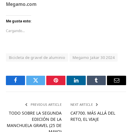
Megamo.com
Me gusta esto:
Cargando...
Bicicleta de gravel de aluminio
Megamo Jakar 30 2024
Facebook
Twitter
Pinterest
LinkedIn
Tumblr
Email
PREVIOUS ARTICLE
NEXT ARTICLE
TODO SOBRE LA SEGUNDA
CAT700. MÁS ALLÁ DEL
EDICIÓN DE LA
RETO, EL VIAJE
MANCHUELA GRAVEL (25 DE
MAYO)