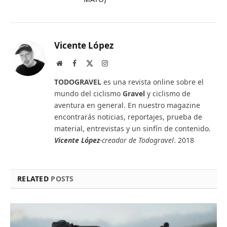
Vicente López
Website
Facebook
X
Instagram
(Twitter)
TODOGRAVEL
es una revista online sobre el
mundo del ciclismo
Gravel
y ciclismo de
aventura en general. En nuestro magazine
encontrarás noticias, reportajes, prueba de
material, entrevistas y un sinfín de contenido.
Vicente López
-creador de Todogravel
. 2018
RELATED
POSTS