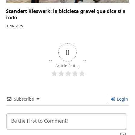
Standert Kieswerk: la bicicleta gravel que dice sí a
todo
31/07/2025
0
Article Rating
Subscribe
Login