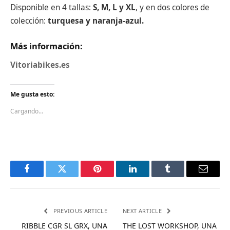
Disponible en 4 tallas:
S, M, L y XL
, y en dos colores de
colección:
turquesa y naranja-azul.
Más información:
Vitoriabikes.es
Me gusta esto:
Cargando...
Facebook
Twitter
Pinterest
LinkedIn
Tumblr
Email
PREVIOUS ARTICLE
NEXT ARTICLE
RIBBLE CGR SL GRX, UNA
THE LOST WORKSHOP, UNA