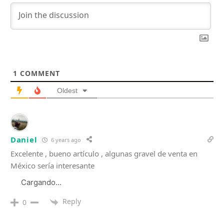
1
COMMENT
Oldest
Daniel
6 years ago
Excelente , bueno artículo , algunas gravel de venta en
México sería interesante
Cargando...
Reply
0