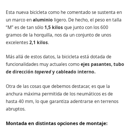
Esta nueva bicicleta como he comentado se sustenta en
un marco en
aluminio
ligero. De hecho, el peso en talla
“M” es de tan sólo
1,5 kilos
que junto con los 600
gramos de la horquilla, nos da un conjunto de unos
excelentes
2,1 kilos
.
Más allá de estos datos, la bicicleta está dotada de
funcionalidades muy actuales como
ejes pasantes, tubo
de dirección
tapered
y cableado interno.
Otra de las cosas que debemos destacar, es que la
anchura máxima permitida de los neumáticos es de
hasta 40 mm, lo que garantiza adentrarse en terrenos
abruptos.
Montada en distintas opciones de montaje: