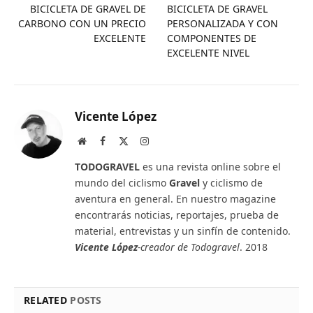
BICICLETA DE GRAVEL DE
BICICLETA DE GRAVEL
CARBONO CON UN PRECIO
PERSONALIZADA Y CON
EXCELENTE
COMPONENTES DE
EXCELENTE NIVEL
Vicente López
Website
Facebook
X
Instagram
(Twitter)
TODOGRAVEL
es una revista online sobre el
mundo del ciclismo
Gravel
y ciclismo de
aventura en general. En nuestro magazine
encontrarás noticias, reportajes, prueba de
material, entrevistas y un sinfín de contenido.
Vicente López
-creador de Todogravel
. 2018
RELATED
POSTS