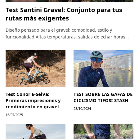
Test Santini Gravel: Conjunto para tus
rutas más exigentes
Diseño pensado para el gravel: comodidad, estilo y
funcionalidad Altas temperaturas, salidas de echar horas…
Test Conor E-Selva:
TEST SOBRE LAS GAFAS DE
Primeras impresiones y
CICLISMO TIFOSI STASH
rendimiento en gravel
23/10/2024
eléctrico
16/07/2025