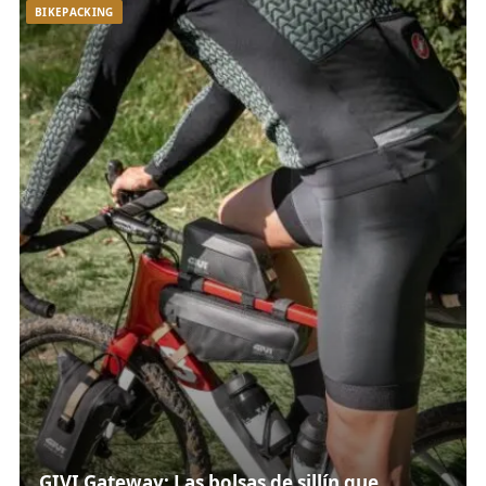
BIKEPACKING
GIVI Gateway: Las bolsas de sillín que