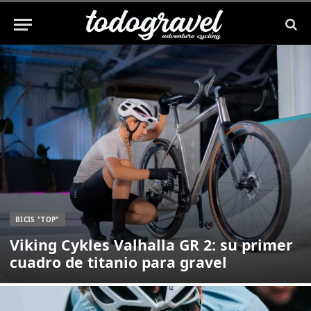
BICIS "TOP"
Viking Cykles Valhalla GR 2: su primer
cuadro de titanio para gravel