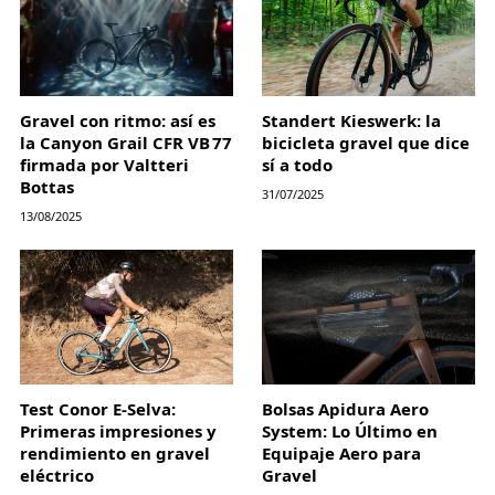
Gravel con ritmo: así es
Standert Kieswerk: la
la Canyon Grail CFR VB 77
bicicleta gravel que dice
firmada por Valtteri
sí a todo
Bottas
31/07/2025
13/08/2025
Test Conor E-Selva:
Bolsas Apidura Aero
Primeras impresiones y
System: Lo Último en
rendimiento en gravel
Equipaje Aero para
eléctrico
Gravel