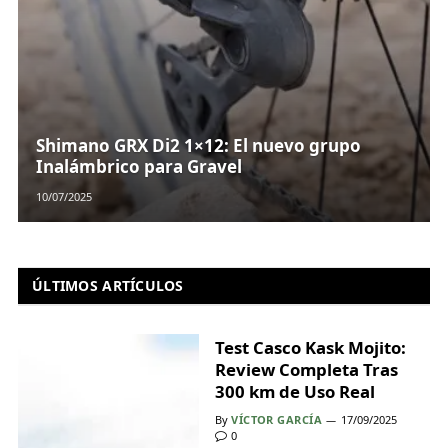
Shimano GRX Di2 1×12: El nuevo grupo
Inalámbrico para Gravel
10/07/2025
ÚLTIMOS ARTÍCULOS
Test Casco Kask Mojito:
Review Completa Tras
300 km de Uso Real
By
VÍCTOR GARCÍA
17/09/2025
0