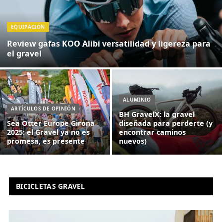
EQUIPACIÓN
Review gafas KOO Alibi versatilidad y ligereza para
el gravel
ALUMINIO
ARTÍCULOS DE OPINIÓN
BH GravelX: la gravel
Sea Otter Europe Girona
diseñada para perderte (y
2025: el Gravel ya no es
encontrar caminos
promesa, es presente
nuevos)
BICICLETAS GRAVEL