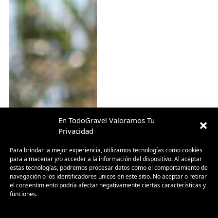
En TodoGravel Valoramos Tu
Privacidad
Para brindar la mejor experiencia, utilizamos tecnologías como cookies
para almacenar y/o acceder a la información del dispositivo. Al aceptar
estas tecnologías, podremos procesar datos como el comportamiento de
navegación o los identificadores únicos en este sitio. No aceptar o retirar
Megamo West 2026:
el consentimiento podría afectar negativamente ciertas características y
renovación de la bicicleta
funciones.
gravel más versátil de la
marca