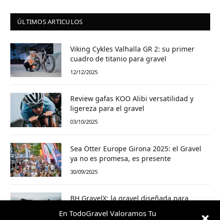
ÚLTIMOS ARTICULOS
Viking Cykles Valhalla GR 2: su primer
cuadro de titanio para gravel
12/12/2025
Review gafas KOO Alibi versatilidad y
ligereza para el gravel
03/10/2025
Sea Otter Europe Girona 2025: el Gravel
ya no es promesa, es presente
30/09/2025
BH GravelX: la gravel diseñada para
perderte (y encontrar caminos nuevos)
En TodoGravel Valoramos Tu