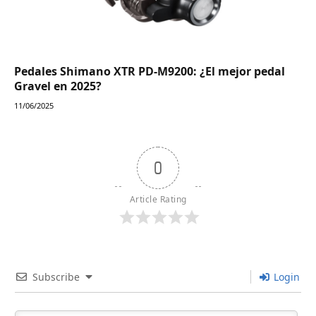
Pedales Shimano XTR PD-M9200: ¿El mejor pedal
Gravel en 2025?
11/06/2025
0
Article Rating
Subscribe
Login