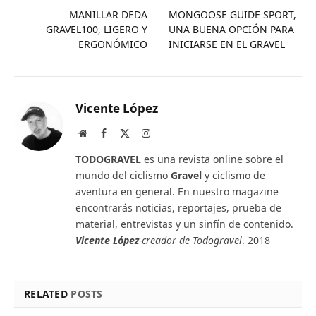
MANILLAR DEDA
MONGOOSE GUIDE SPORT,
GRAVEL100, LIGERO Y
UNA BUENA OPCIÓN PARA
ERGONÓMICO
INICIARSE EN EL GRAVEL
Vicente López
Website
Facebook
X
Instagram
(Twitter)
TODOGRAVEL
es una revista online sobre el
mundo del ciclismo
Gravel
y ciclismo de
aventura en general. En nuestro magazine
encontrarás noticias, reportajes, prueba de
material, entrevistas y un sinfín de contenido.
Vicente López
-creador de Todogravel
. 2018
RELATED
POSTS