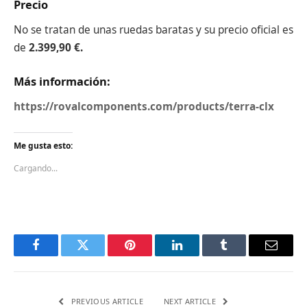
Precio
No se tratan de unas ruedas baratas y su precio oficial es
de
2.399,90 €.
Más información:
https://rovalcomponents.com/products/terra-clx
Me gusta esto:
Cargando...
Facebook
Twitter
Pinterest
LinkedIn
Tumblr
Email
PREVIOUS ARTICLE
NEXT ARTICLE