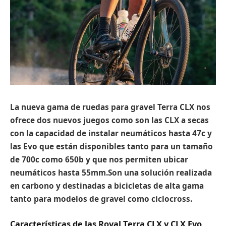
La nueva gama de ruedas para gravel Terra CLX nos
ofrece dos nuevos juegos como son las CLX a secas
con la capacidad de instalar neumáticos hasta 47c y
las Evo que están disponibles tanto para un tamaño
de 700c como 650b y que nos permiten ubicar
neumáticos hasta 55mm.Son una solución realizada
en carbono y destinadas a bicicletas de alta gama
tanto para modelos de gravel como ciclocross.
Características de las Roval Terra CLX y CLX Evo