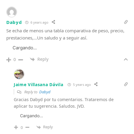
Dabyd
6 years ago
Se echa de menos una tabla comparativa de peso, precio,
prestaciones,…Un saludo y a seguir así.
Cargando...
Reply
0
Jaime Villasana Dávila
5 years ago
Reply to
Dabyd
Gracias Dabyd por tu comentarios. Trataremos de
aplicar tu sugerencia. Saludos. JVD.
Cargando...
Reply
0