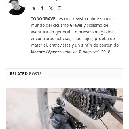
Website
Facebook
X
Instagram
(Twitter)
TODOGRAVEL
es una revista online sobre el
mundo del ciclismo
Gravel
y ciclismo de
aventura en general. En nuestro magazine
encontrarás noticias, reportajes, prueba de
material, entrevistas y un sinfín de contenido.
Vicente López
-creador de Todogravel
. 2018
RELATED
POSTS