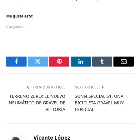
Me gusta esto:
Cargando...
Facebook
Twitter
Pinterest
LinkedIn
Tumblr
Email
PREVIOUS ARTICLE
NEXT ARTICLE
TERRENO ZERO: EL NUEVO
SUNN SPECIAL S1, UNA
NEUMÁTICO DE GRAVEL DE
BICICLETA GRAVEL MUY
VITTORIA
ESPECIAL
Vicente López