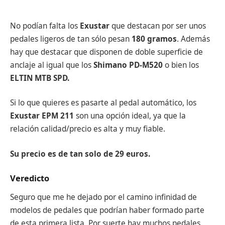
No podían falta los
Exustar
que destacan por ser unos
pedales ligeros de tan sólo pesan
180 gramos
. Además
hay que destacar que disponen de doble superficie de
anclaje al igual que los
Shimano PD-M520
o bien los
ELTIN MTB SPD.
Si lo que quieres es pasarte al pedal automático, los
Exustar EPM 211
son una opción ideal, ya que la
relación calidad/precio es alta y muy fiable.
Su precio es de tan solo de 29 euros.
Veredicto
Seguro que me he dejado por el camino infinidad de
modelos de pedales que podrían haber formado parte
de esta primera lista. Por suerte hay muchos pedales