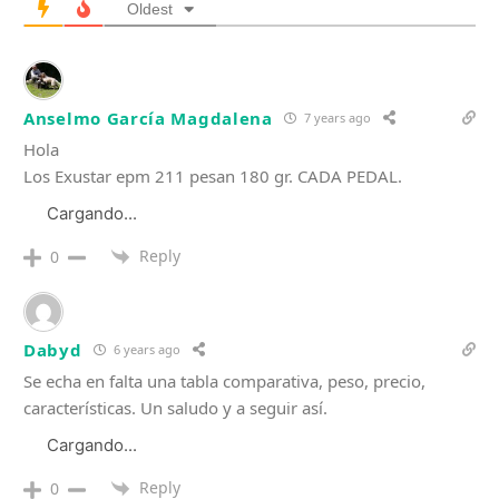
Oldest
Anselmo García Magdalena
7 years ago
Hola
Los Exustar epm 211 pesan 180 gr. CADA PEDAL.
Cargando...
Reply
0
Dabyd
6 years ago
Se echa en falta una tabla comparativa, peso, precio,
características. Un saludo y a seguir así.
Cargando...
Reply
0