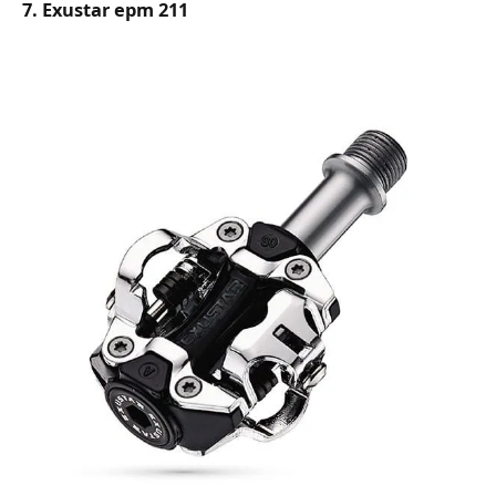
7. Exustar epm 211