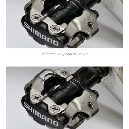
Shimano SPD pedal PD-M520