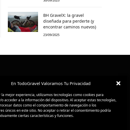
30/09/2025
BH GravelX: la gravel
diseñada para perderte (y
encontrar caminos nuevos)
23/09/2025
En TodoGravel Valoramos Tu Privacidad
 la mejor experiencia, utilizamos tecnologías como cookies para
o acceder a la información del dispositivo. Al aceptar estas tecnologías,
ocesar datos como el comportamiento de navegación o los
res únicos en este sitio. No aceptar o retirar el consentimiento podría
tivamente ciertas características y funciones.