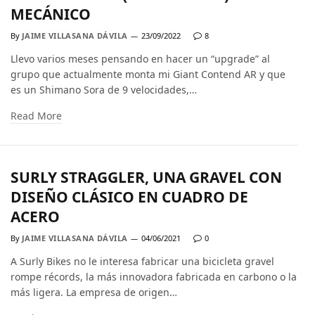
MECÁNICO
By
JAIME VILLASANA DÁVILA
23/09/2022
8
Llevo varios meses pensando en hacer un “upgrade” al
grupo que actualmente monta mi Giant Contend AR y que
es un Shimano Sora de 9 velocidades,…
Read More
SURLY STRAGGLER, UNA GRAVEL CON
DISEÑO CLÁSICO EN CUADRO DE
ACERO
By
JAIME VILLASANA DÁVILA
04/06/2021
0
A Surly Bikes no le interesa fabricar una bicicleta gravel
rompe récords, la más innovadora fabricada en carbono o la
más ligera. La empresa de origen…