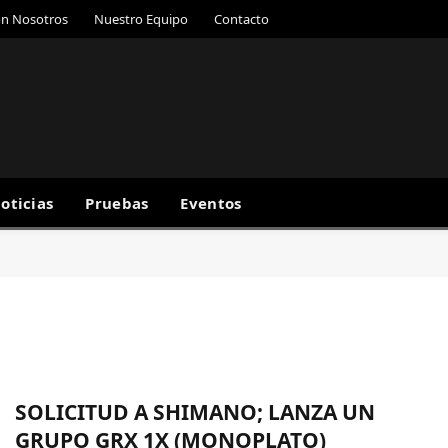
on Nosotros
Nuestro Equipo
Contacto
oticias
Pruebas
Eventos
SOLICITUD A SHIMANO; LANZA UN
GRUPO GRX 1X (MONOPLATO)