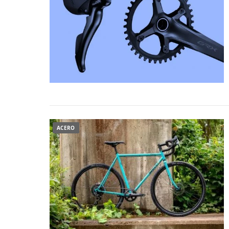
ACERO