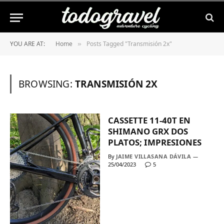
YOU ARE AT:
Home
Posts Tagged "Transmisión 2x"
»
BROWSING:
TRANSMISIÓN 2X
CASSETTE 11-40T EN
SHIMANO GRX DOS
PLATOS; IMPRESIONES
By
JAIME VILLASANA DÁVILA
25/04/2023
5