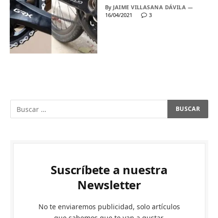
By
JAIME VILLASANA DÁVILA
16/04/2021
3
Suscríbete a nuestra
Newsletter
No te enviaremos publicidad, solo artículos
que sabemos que te van a gustar.