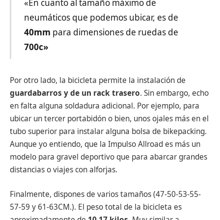
«En cuanto al tamaño máximo de
neumáticos que podemos ubicar, es de
40mm
para dimensiones de ruedas de
700c»
Por otro lado, la bicicleta permite la instalación de
guardabarros y de un rack trasero
. Sin embargo, echo
en falta alguna soldadura adicional. Por ejemplo, para
ubicar un tercer portabidón o bien, unos ojales más en el
tubo superior para instalar alguna bolsa de bikepacking.
Aunque yo entiendo, que la Impulso Allroad es más un
modelo para gravel deportivo que para abarcar grandes
distancias o viajes con alforjas.
Finalmente, dispones de varios tamaños (47-50-53-55-
57-59 y 61-63CM.). El peso total de la bicicleta es
aproximadamente de
10,17 kilos.
Muy similar a