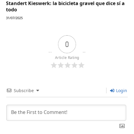
Standert Kieswerk: la bicicleta gravel que dice sí a
todo
31/07/2025
0
Article Rating
Subscribe
Login