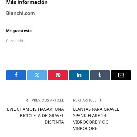
Más información
Bianchi.com
Me gusta esto:
Cargando...
Facebook
Twitter
Pinterest
LinkedIn
Tumblr
Email
PREVIOUS ARTICLE
NEXT ARTICLE
EVIL CHAMOIS HAGAR: UNA
LLANTAS PARA GRAVEL
BICICLETA DE GRAVEL
SPANK FLARE 24
DISTINTA
VIBROCORE Y OC
VIBROCORE