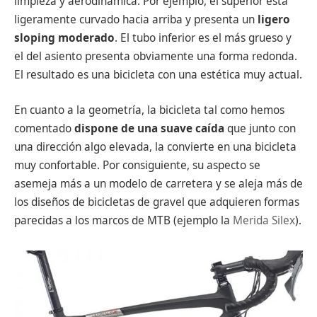
limpieza y aerodinámica. Por ejemplo, el superior está
ligeramente curvado hacia arriba y presenta un
ligero
sloping moderado
. El tubo inferior es el más grueso y
el del asiento presenta obviamente una forma redonda.
El resultado es una bicicleta con una estética muy actual.
En cuanto a la geometría, la bicicleta tal como hemos
comentado
dispone de una suave caída
que junto con
una dirección algo elevada, la convierte en una bicicleta
muy confortable. Por consiguiente, su aspecto se
asemeja más a un modelo de carretera y se aleja más de
los diseños de bicicletas de gravel que adquieren formas
parecidas a los marcos de MTB (ejemplo la
Merida Silex
).