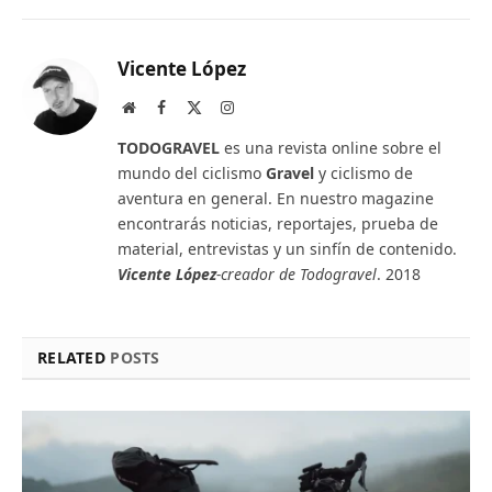
Vicente López
Website
Facebook
X
Instagram
(Twitter)
TODOGRAVEL
es una revista online sobre el
mundo del ciclismo
Gravel
y ciclismo de
aventura en general. En nuestro magazine
encontrarás noticias, reportajes, prueba de
material, entrevistas y un sinfín de contenido.
Vicente López
-creador de Todogravel
. 2018
RELATED
POSTS