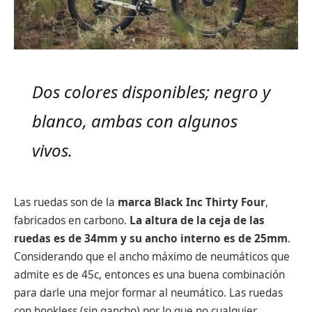
Dos colores disponibles; negro y
blanco, ambas con algunos
vivos.
Las ruedas son de la
marca Black Inc Thirty Four
,
fabricados en carbono.
La altura de la ceja de las
ruedas es de 34mm y su ancho interno es de 25mm
.
Considerando que el ancho máximo de neumáticos que
admite es de 45c, entonces es una buena combinación
para darle una mejor formar al neumático. Las ruedas
con hookless (sin gancho) por lo que no cualquier