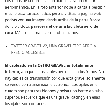
Los tubos de la horquilla son planos para una mejor
aerodinámica. En la foto anterior no se alcanza a percibir
mucho esta característica, pero si visitas la
página web
podrás ver una imagen desde arriba de la parte frontal
de la bicicleta;
parecerá el de una bicicleta aero de
ruta
. Más con el manillar de tubos planos.
TWITTER GRAVEL V2, UNA GRAVEL TIPO AERO A
PRECIO ACCESIBLE
El cableado en la OSTRO GRAVEL es totalmente
interno
, aunque estos cables pertenece a los frenos. No
hay cables de transmisión por que esta gravel solamente
se vende con transmisión electrónica. Los ojales en el
cuadro son para tres bidones y bolsa tipo bento en tubo
superior. Recuerda que es una gravel Racing y en ellas
los ojales son contados.