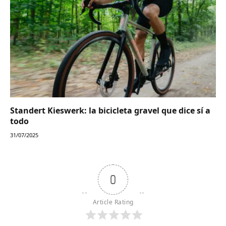
Standert Kieswerk: la bicicleta gravel que dice sí a
todo
31/07/2025
0
Article Rating