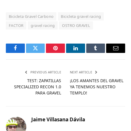
Bicicleta Gravel Carbono
Bicicleta gravel racing
FACTOR
gravel racing
OSTRO GRAVEL
Facebook
Twitter
Pinterest
LinkedIn
Tumblr
Email
PREVIOUS ARTICLE
NEXT ARTICLE
TEST: ZAPATILLAS
¡LOS AMANTES DEL GRAVEL
SPECIALIZED RECON 1.0
YA TENEMOS NUESTRO
PARA GRAVEL
TEMPLO!
Jaime Villasana Dávila