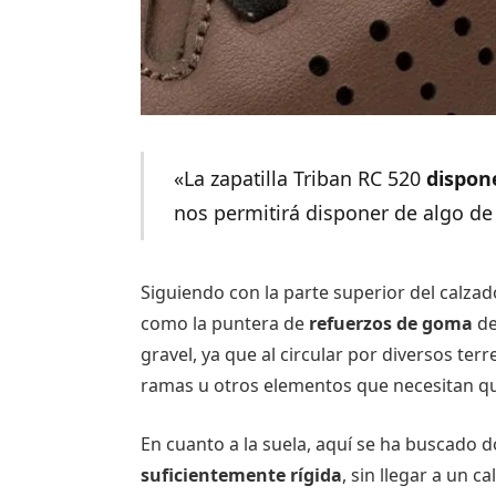
«La zapatilla Triban RC 520
dispon
nos permitirá disponer de algo d
Siguiendo con la parte superior del calza
como la puntera de
refuerzos de goma
de
gravel, ya que al circular por diversos te
ramas u otros elementos que necesitan que
En cuanto a la suela, aquí se ha buscado 
suficientemente rígida
, sin llegar a un