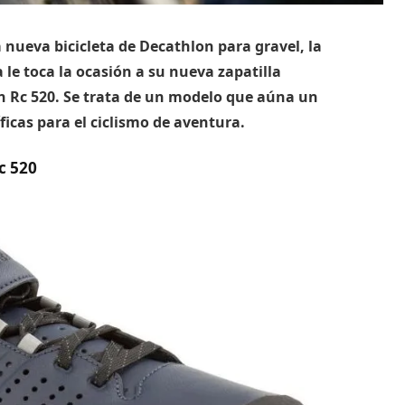
 nueva bicicleta de Decathlon para gravel, la
le toca la ocasión a su nueva zapatilla
ban Rc 520. Se trata de un modelo que aúna un
ficas para el ciclismo de aventura.
Rc 520