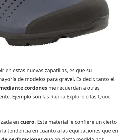
 en estas nuevas zapatillas, es que su
ayoría de modelos para gravel. Es decir, tanto el
mediante cordones
me recuerdan a otras
ente. Ejemplo son las
Rapha Explore
o las
Quoc
lizada en
cuero.
Este material le confiere un cierto
n la tendencia en cuanto a las equipaciones que en
 de perforaciones
que en cierta medida nos