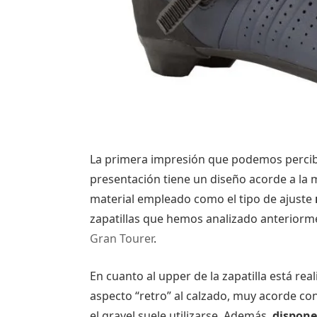
La primera impresión que podemos percibir
presentación tiene un diseño acorde a la m
material empleado como el tipo de ajuste
zapatillas que hemos analizado anteriorm
Gran Tourer
.
En cuanto al upper de la zapatilla está rea
aspecto “retro” al calzado, muy acorde co
el gravel suele utilizarse. Además,
dispone