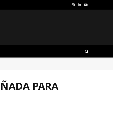
Instagram
LinkedIn
YouTube
SEÑADA PARA