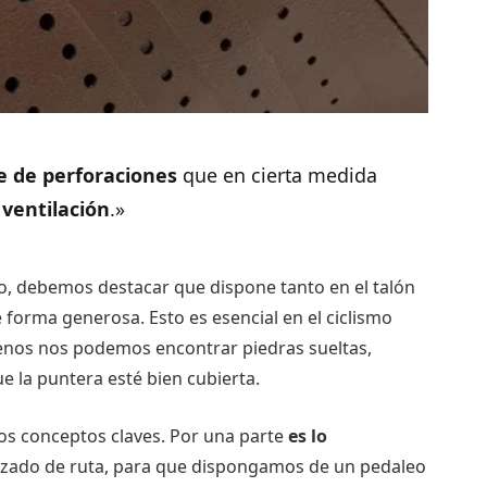
e de perforaciones
que en cierta medida
e
ventilación
.»
do, debemos destacar que dispone tanto en el talón
 forma generosa. Esto es esencial en el ciclismo
rrenos nos podemos encontrar piedras sueltas,
 la puntera esté bien cubierta.
dos conceptos claves. Por una parte
es lo
 calzado de ruta, para que dispongamos de un pedaleo