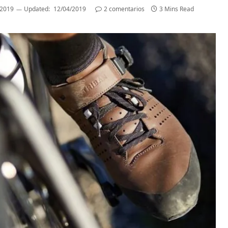
/2019
Updated:
12/04/2019
2 comentarios
3 Mins Read