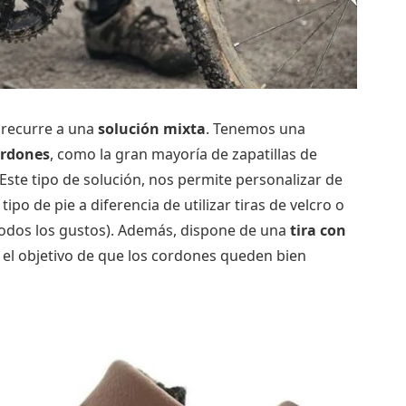
e recurre a una
solución mixta
. Tenemos una
ordones
, como la gran mayoría de zapatillas de
ste tipo de solución, nos permite personalizar de
ipo de pie a diferencia de utilizar tiras de velcro o
todos los gustos). Además, dispone de una
tira con
n el objetivo de que los cordones queden bien