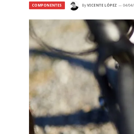
COMPONENTES
By
VICENTE LÓPEZ
04/04