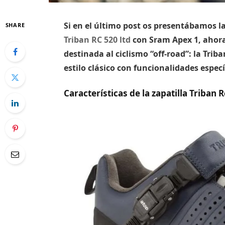
Si en el último post os presentábamos la
SHARE
Triban RC 520 ltd
con Sram Apex 1, ahora 
destinada al ciclismo “off-road”: la Tri
estilo clásico con funcionalidades especí
Características de la zapatilla Triban 