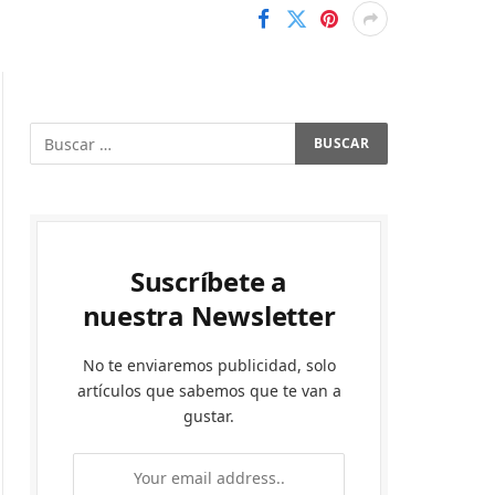
Suscríbete a
nuestra Newsletter
No te enviaremos publicidad, solo
artículos que sabemos que te van a
gustar.