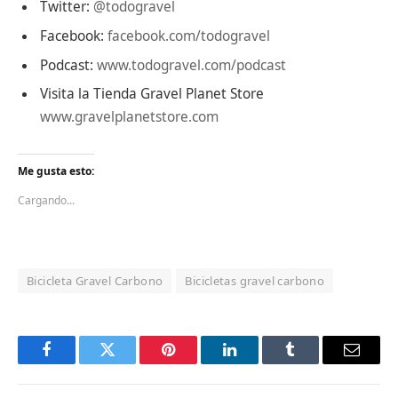
Twitter:
@todogravel
Facebook:
facebook.com/todogravel
Podcast:
www.todogravel.com/podcast
Visita la Tienda Gravel Planet Store
www.gravelplanetstore.com
Me gusta esto:
Cargando...
Bicicleta Gravel Carbono
Bicicletas gravel carbono
Facebook
Twitter
Pinterest
LinkedIn
Tumblr
Email