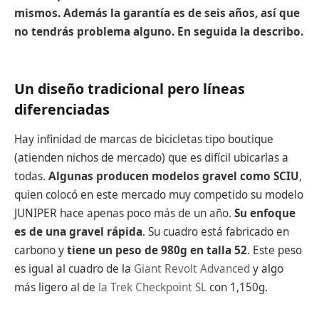
mismos. Además la garantía es de seis años, así que
no tendrás problema alguno. En seguida la describo.
Un diseño tradicional pero líneas
diferenciadas
Hay infinidad de marcas de bicicletas tipo boutique
(atienden nichos de mercado) que es difícil ubicarlas a
todas.
Algunas producen modelos gravel como SCIU
,
quien colocó en este mercado muy competido su modelo
JUNIPER hace apenas poco más de un año.
Su enfoque
es de una gravel rápida
. Su cuadro está fabricado en
carbono y
tiene un peso de 980g en talla 52
. Este peso
es igual al cuadro de la
Giant Revolt Advanced
y algo
más ligero al de
la Trek Checkpoint SL
con 1,150g.