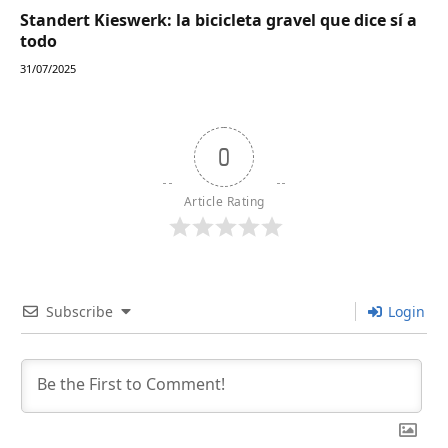
Standert Kieswerk: la bicicleta gravel que dice sí a
todo
31/07/2025
0
Article Rating
Subscribe
Login