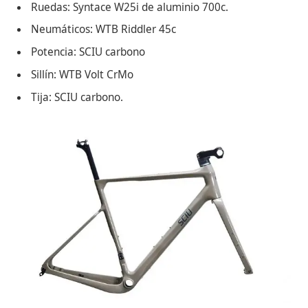
Ruedas: Syntace W25i de aluminio 700c.
Neumáticos: WTB Riddler 45c
Potencia: SCIU carbono
Sillín: WTB Volt CrMo
Tija: SCIU carbono.