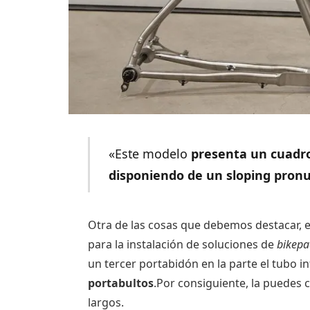
«Este modelo
presenta un cuadro
disponiendo de un sloping pron
Otra de las cosas que debemos destacar, 
para la instalación de soluciones de
bikepa
un tercer portabidón en la parte el tubo i
portabultos
.Por consiguiente, la puedes
largos.