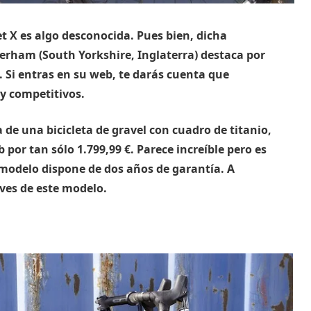
 X es algo desconocida. Pues bien, dicha
erham (South Yorkshire, Inglaterra) destaca por
s. Si entras en su web, te darás cuenta que
y competitivos.
a de una bicicleta de gravel con cuadro de titanio,
or tan sólo 1.799,99 €. Parece increíble pero es
 modelo dispone de dos años de garantía. A
aves de este modelo.