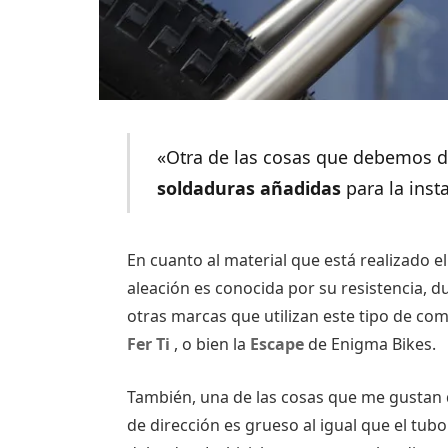
«Otra de las cosas que debemos d
soldaduras añadidas
para la inst
En cuanto al material que está realizado e
aleación es conocida por su resistencia, d
otras marcas que utilizan este tipo de c
Fer Ti
, o bien la
Escape
de Enigma Bikes.
También, una de las cosas que me gustan d
de dirección es grueso al igual que el tubo i