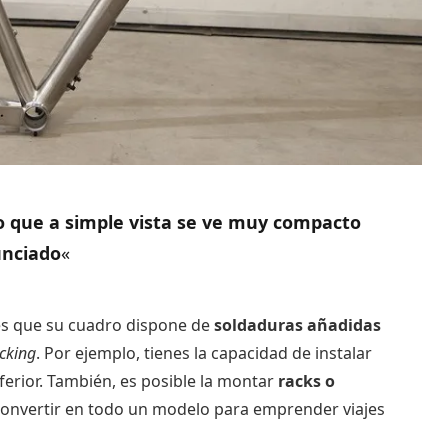
 que a simple vista se ve muy compacto
unciado
«
es que su cuadro dispone de
soldaduras añadidas
cking
. Por ejemplo, tienes la capacidad de instalar
nferior. También, es posible la montar
racks o
 convertir en todo un modelo para emprender viajes