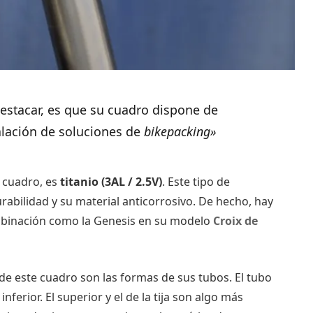
estacar, es que su cuadro dispone de
alación de soluciones de
bikepacking»
l cuadro, es
titanio (3AL / 2.5V)
. Este tipo de
urabilidad y su material anticorrosivo. De hecho, hay
ombinación como la Genesis en su modelo
Croix de
e este cuadro son las formas de sus tubos. El tubo
nferior. El superior y el de la tija son algo más