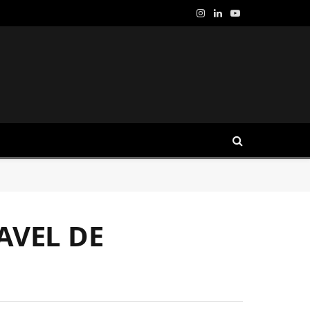
Instagram
LinkedIn
YouTube
AVEL DE