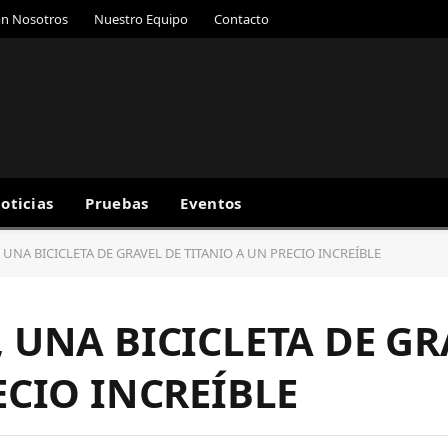
on Nosotros
Nuestro Equipo
Contacto
oticias
Pruebas
Eventos
UNA BICICLETA DE GRAVEL DE TITANIO A UN PRECIO INCREÍBLE
 UNA BICICLETA DE GR
ECIO INCREÍBLE