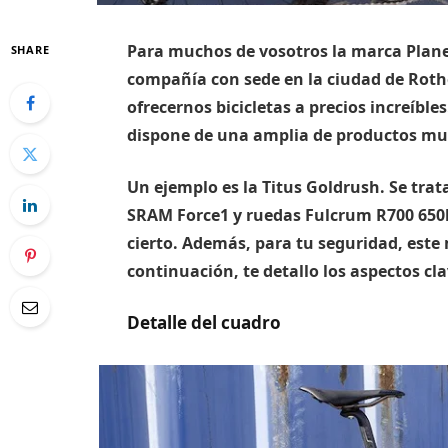
Para muchos de vosotros la marca Planet
SHARE
compañía con sede en la ciudad de Roth
ofrecernos bicicletas a precios increíble
dispone de una amplia de productos mu
Un ejemplo es la Titus Goldrush. Se trat
SRAM Force1 y ruedas Fulcrum R700 650b p
cierto. Además, para tu seguridad, este
continuación, te detallo los aspectos cl
Detalle del cuadro