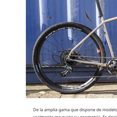
De la amplia gama que dispone de modelos
realmente me gusta su geometría. Es deci