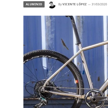
ALUMINIO
By
VICENTE LÓPEZ
31/03/2020